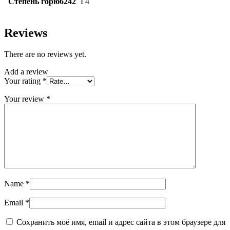
Степень горю6242
Г4
Reviews
There are no reviews yet.
Add a review
Your rating
*
Your review
*
Name
*
Email
*
Сохранить моё имя, email и адрес сайта в этом браузере для