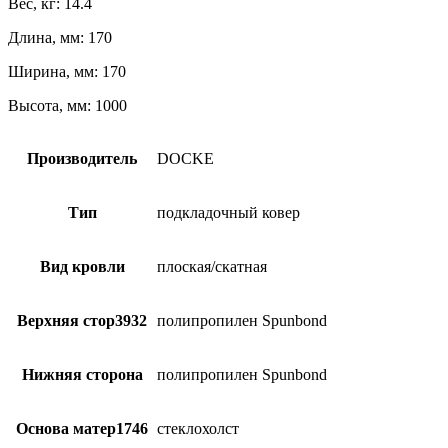
Вес, кг: 14.4
Длина, мм: 170
Ширина, мм: 170
Высота, мм: 1000
Производитель
DOCKE
Тип
подкладочный ковер
Вид кровли
плоская/скатная
Верхняя стор3932
полипропилен Spunbond
Нижняя сторона
полипропилен Spunbond
Основа матер1746
стеклохолст