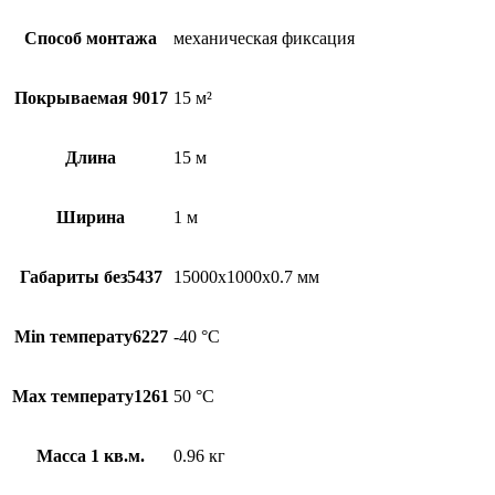
Способ монтажа
механическая фиксация
Покрываемая 9017
15 м²
Длина
15 м
Ширина
1 м
Габариты без5437
15000х1000х0.7 мм
Min температу6227
-40 °С
Max температу1261
50 °С
Масса 1 кв.м.
0.96 кг