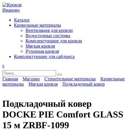
Перейти
к
содержанию
Каталог
Кровельные материалы
Вентиляция для кровли
Водосточные системы
Комплектующие для кровли
Мягкая кровля
Рулонная кровля
Комплектующие для сайдинга
0
Search
for:
Главная
Магазин
Строительные материалы
Кровельные
материалы
Мягкая кровля
Подкладочный ковер
Подкладочный ковер
DOCKE PIE Comfort GLASS
15 м ZRBF-1099