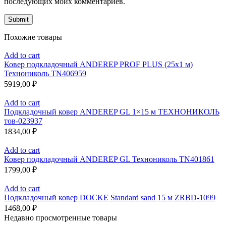
последующих моих комментариев.
Похожие товары
Add to cart
Ковер подкладочный ANDEREP PROF PLUS (25х1 м)
Технониколь TN406959
5919,00
₽
Add to cart
Подкладочный ковер ANDEREP GL 1×15 м ТЕХНОНИКОЛЬ
тов-023937
1834,00
₽
Add to cart
Ковер подкладочный ANDEREP GL Технониколь TN401861
1799,00
₽
Add to cart
Подкладочный ковер DOCKE Standard sand 15 м ZRBD-1099
1468,00
₽
Недавно просмотренные товары