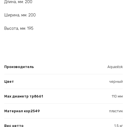
Длина, мм: 200
Ширина, мм: 200
Высота, мм: 195
Производитель
Aquastok
Цвет
черный
Max диаметр тр8661
110 мм
Материал кор2549
пластик
Вес нетто
1.5 кг