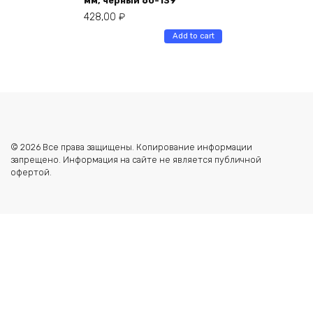
мм, черный 60-139
428,00
₽
Add to cart
© 2026 Все права защищены. Копирование информации
запрещено. Информация на сайте не является публичной
офертой.