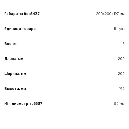
Габариты без5437
200x200x197 мм
Единица товара
Штука
Вес, кг
1.5
Длина, мм
200
Ширина, мм
200
Высота, мм
195
Min диаметр тр5537
50 мм