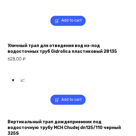
Add to cart
Уличный трап для отведения вод из-под
водосточных труб Gidrolica пластиковый 28135
628,00
₽
Add to cart
Вертикальный трап дождеприемник под
водосточную трубу MCH Chudej dn125/110 черный
325S