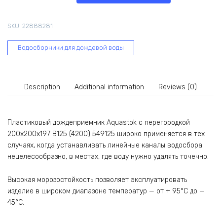
SKU:
22888281
Водосборники для дождевой воды
Description
Additional information
Reviews (0)
Пластиковый дождеприемник Aquastok с перегородкой
200x200x197 B125 (4200) 549125 широко применяется в тех
случаях, когда устанавливать линейные каналы водосбора
нецелесообразно, в местах, где воду нужно удалять точечно.
Высокая морозостойкость позволяет эксплуатировать
изделие в широком диапазоне температур — от + 95°C до —
45°C.