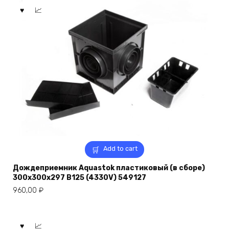
Add to cart
Дождеприемник Aquastok пластиковый (в сборе)
300x300x297 B125 (4330V) 549127
960,00
₽