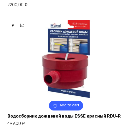
2200,00
₽
Add to cart
Водосборник дождевой воды ESSE красный RDU-R
499,00
₽