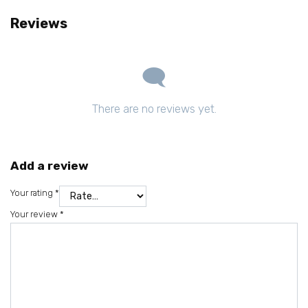
Reviews
There are no reviews yet.
Add a review
Your rating
*
Your review
*