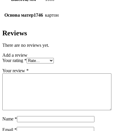
Основа матер1746
картон
Reviews
There are no reviews yet.
Add a review
Your rating
*
Your review
*
Name
*
Email
*