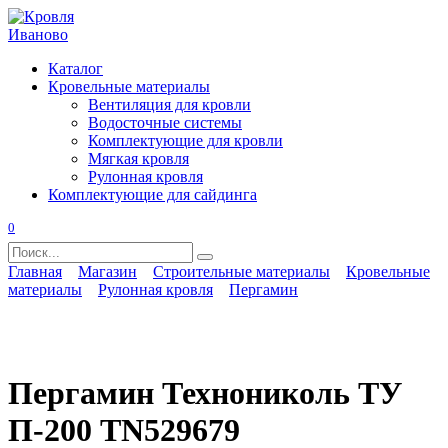
Перейти
к
содержанию
Каталог
Кровельные материалы
Вентиляция для кровли
Водосточные системы
Комплектующие для кровли
Мягкая кровля
Рулонная кровля
Комплектующие для сайдинга
0
Search
for:
Главная
Магазин
Строительные материалы
Кровельные
материалы
Рулонная кровля
Пергамин
Пергамин Технониколь ТУ
П-200 TN529679