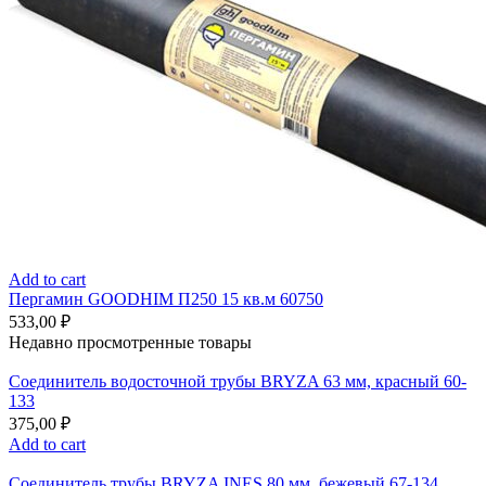
Add to cart
Пергамин GOODHIM П250 15 кв.м 60750
533,00
₽
Недавно просмотренные товары
Соединитель водосточной трубы BRYZA 63 мм, краcный 60-
133
375,00
₽
Add to cart
Соединитель трубы BRYZA INES 80 мм, бежевый 67-134