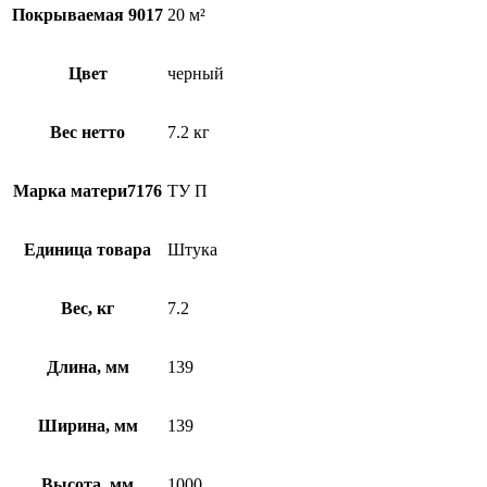
Покрываемая 9017
20 м²
Цвет
черный
Вес нетто
7.2 кг
Марка матери7176
ТУ П
Единица товара
Штука
Вес, кг
7.2
Длина, мм
139
Ширина, мм
139
Высота, мм
1000