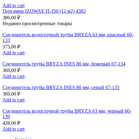
Add to cart
Пергамин IZOWAY П-350 (12 м2) 4383
386,00
₽
Недавно просмотренные товары
Соединитель водосточной трубы BRYZA 63 мм, краcный 60-
133
375,00
₽
Add to cart
Соединитель трубы BRYZA INES 80 мм, бежевый 67-134
369,00
₽
Add to cart
Соединитель трубы BRYZA INES 80 мм, серый 67-135
369,00
₽
Add to cart
Соединитель водосточной трубы BRYZA 63 мм, черный 60-
139
428,00
₽
Add to cart