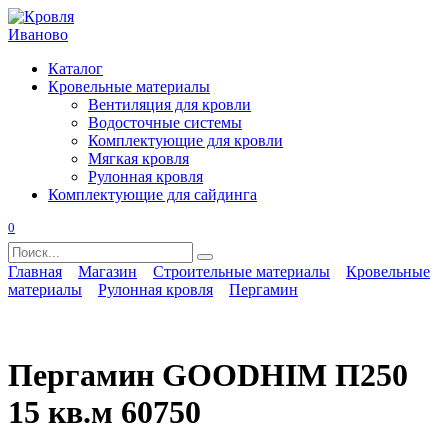
Перейти
к
содержанию
Каталог
Кровельные материалы
Вентиляция для кровли
Водосточные системы
Комплектующие для кровли
Мягкая кровля
Рулонная кровля
Комплектующие для сайдинга
0
Search
for:
Главная
Магазин
Строительные материалы
Кровельные
материалы
Рулонная кровля
Пергамин
Пергамин GOODHIM П250
15 кв.м 60750