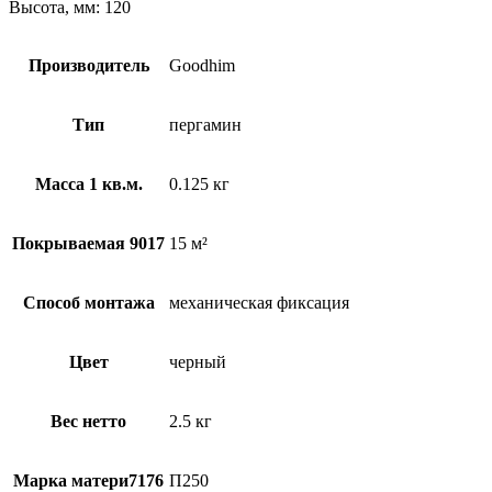
Высота, мм: 120
Производитель
Goodhim
Тип
пергамин
Масса 1 кв.м.
0.125 кг
Покрываемая 9017
15 м²
Способ монтажа
механическая фиксация
Цвет
черный
Вес нетто
2.5 кг
Марка матери7176
П250