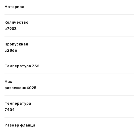
Материал
Количество
в7903
Пропускная
с2866
Температура 332
Max
разрешенн4025
Температура
7404
Размер фланца