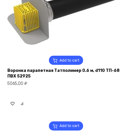
Add to cart
Воронка парапетная Татполимер 0.6 м, d110 ТП-68
ПВХ 52925
5065,00
₽
Add to cart