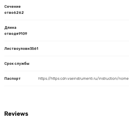
Сечение
отво6262
Длина
отводя9109
Листвоулови3561
Срок службы
Паспорт
https://https:cdn.vseinstrumenti.ru/instruction/
Reviews