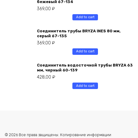
бежевый 67-134
369,00
₽
Add to cart
Соединитель трубы BRYZA INES 80 мм,
серый 67-135
369,00
₽
Add to cart
Соединитель водосточной трубы BRYZA 63
мм, черный 60-139
428,00
₽
Add to cart
© 2026 Все права защищены. Копирование информации