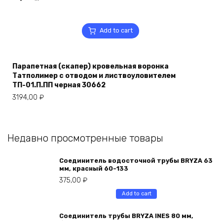
Add to cart
Парапетная (скапер) кровельная воронка
Татполимер с отводом и листвоуловителем
ТП-01.П.ПП черная 30662
3194,00
₽
Недавно просмотренные товары
Соединитель водосточной трубы BRYZA 63
мм, краcный 60-133
375,00
₽
Add to cart
Соединитель трубы BRYZA INES 80 мм,