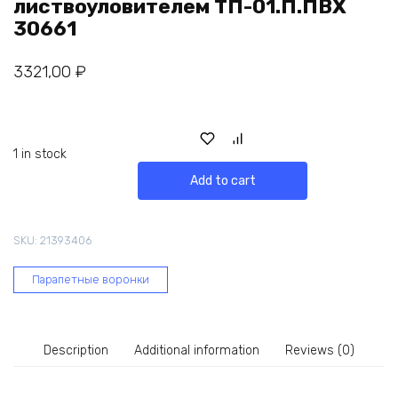
листвоуловителем ТП-01.П.ПВХ
30661
3321,00
₽
1 in stock
Add to cart
SKU:
21393406
Парапетные воронки
Description
Additional information
Reviews (0)