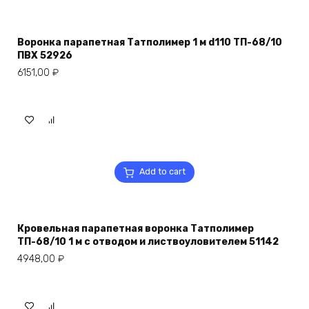
Воронка парапетная Татполимер 1 м d110 ТП-68/10
ПВХ 52926
6151,00
₽
Add to cart
Кровельная парапетная воронка Татполимер
ТП-68/10 1 м с отводом и листвоуловителем 51142
4948,00
₽