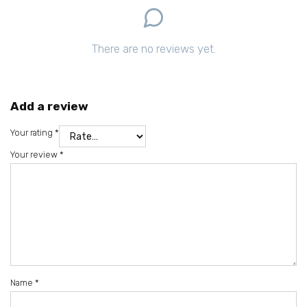
There are no reviews yet.
Add a review
Your rating
*
Your review
*
Name
*