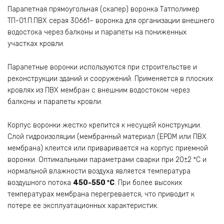
Парапетная прямоугольная (скапер) воронка Татполимер
ТП-01.П.ПВХ серая 30661– воронка для организации внешнего
водостока через балконы и парапеты на пониженных
участках кровли.
Парапетные воронки используются при строительстве и
реконструкции зданий и сооружений. Применяется в плоских
кровлях из ПВХ мембран с внешним водостоком через
балконы и парапеты кровли.
Корпус воронки жестко крепится к несущей конструкции.
Слой гидроизоляции (мембранный материал (EPDM или ПВХ
мембрана) клеится или приваривается на корпус приемной
воронки. Оптимальными параметрами сварки при 20±2 ºС и
нормальной влажности воздуха является температура
воздушного потока
450-550 ºС
. При более высоких
температурах мембрана перегревается, что приводит к
потере ее эксплуатационных характеристик.