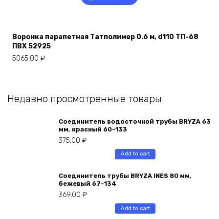
Воронка парапетная Татполимер 0.6 м, d110 ТП-68
ПВХ 52925
5065,00
₽
Недавно просмотренные товары
Соединитель водосточной трубы BRYZA 63
мм, краcный 60-133
375,00
₽
Add to cart
Соединитель трубы BRYZA INES 80 мм,
бежевый 67-134
369,00
₽
Add to cart