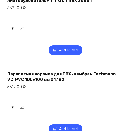
листвоуловителем ТП-01.П.ПВХ 30661
3321,00
₽
Add to cart
Парапетная воронка для ПВХ-мембран Fachmann
VC-PVC 100×100 мм 01.182
5512,00
₽
Add to cart