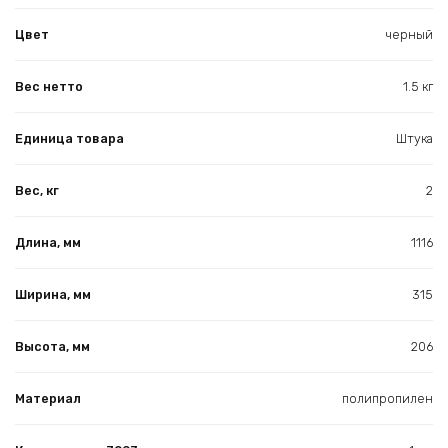
Цвет
черный
Вес нетто
1.5 кг
Единица товара
Штука
Вес, кг
2
Длина, мм
1116
Ширина, мм
315
Высота, мм
206
Материал
полипропилен