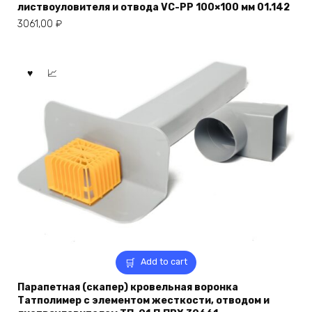
листвоуловителя и отвода VC-PP 100×100 мм 01.142
3061,00
₽
Add to cart
Парапетная (скапер) кровельная воронка
Татполимер с элементом жесткости, отводом и