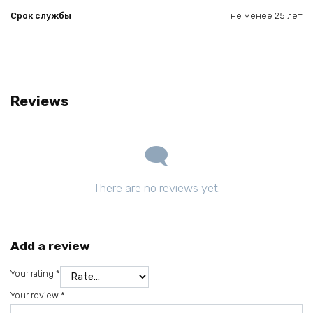
Срок службы
не менее 25 лет
Reviews
There are no reviews yet.
Add a review
Your rating
*
Your review
*