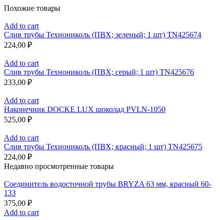
Похожие товары
Add to cart
Слив трубы Технониколь (ПВХ; зеленый; 1 шт) TN425674
224,00
₽
Add to cart
Слив трубы Технониколь (ПВХ; серый; 1 шт) TN425676
233,00
₽
Add to cart
Наконечник DOCKE LUX шоколад PVLN-1050
525,00
₽
Add to cart
Слив трубы Технониколь (ПВХ; красный; 1 шт) TN425675
224,00
₽
Недавно просмотренные товары
Соединитель водосточной трубы BRYZA 63 мм, краcный 60-
133
375,00
₽
Add to cart