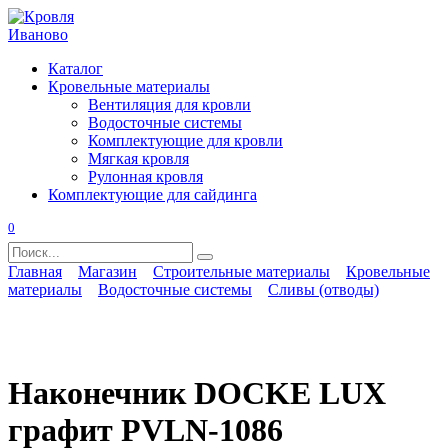
Перейти
к
содержанию
Каталог
Кровельные материалы
Вентиляция для кровли
Водосточные системы
Комплектующие для кровли
Мягкая кровля
Рулонная кровля
Комплектующие для сайдинга
0
Search
for:
Главная
Магазин
Строительные материалы
Кровельные
материалы
Водосточные системы
Сливы (отводы)
Наконечник DOCKE LUX
графит PVLN-1086