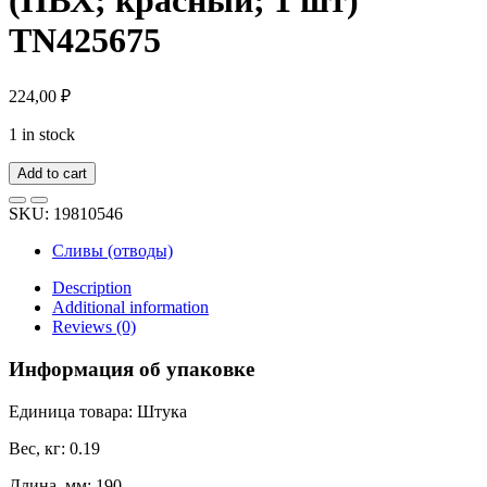
TN425675
224,00
₽
1 in stock
Add to cart
SKU:
19810546
Сливы (отводы)
Description
Additional information
Reviews (0)
Информация об упаковке
Единица товара: Штука
Вес, кг: 0.19
Длина, мм: 190