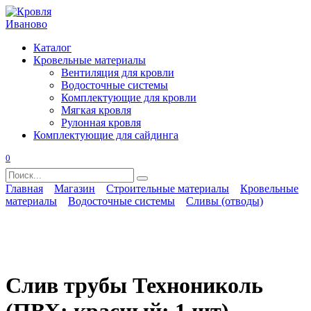
Перейти
к
содержанию
Каталог
Кровельные материалы
Вентиляция для кровли
Водосточные системы
Комплектующие для кровли
Мягкая кровля
Рулонная кровля
Комплектующие для сайдинга
0
Search
for:
Главная
Магазин
Строительные материалы
Кровельные
материалы
Водосточные системы
Сливы (отводы)
Слив трубы Технониколь
(ПВХ; красный; 1 шт)