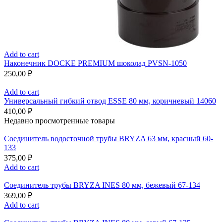
Add to cart
Наконечник DOCKE PREMIUM шоколад PVSN-1050
250,00
₽
Add to cart
Универсальный гибкий отвод ESSE 80 мм, коричневый 14060
410,00
₽
Недавно просмотренные товары
Соединитель водосточной трубы BRYZA 63 мм, краcный 60-
133
375,00
₽
Add to cart
Соединитель трубы BRYZA INES 80 мм, бежевый 67-134
369,00
₽
Add to cart