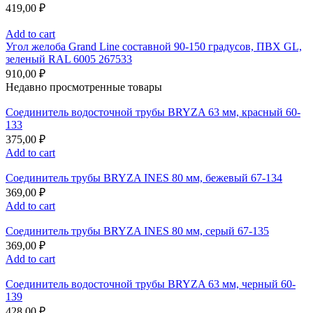
419,00
₽
Add to cart
Угол желоба Grand Line составной 90-150 градусов, ПВХ GL,
зеленый RAL 6005 267533
910,00
₽
Недавно просмотренные товары
Соединитель водосточной трубы BRYZA 63 мм, краcный 60-
133
375,00
₽
Add to cart
Соединитель трубы BRYZA INES 80 мм, бежевый 67-134
369,00
₽
Add to cart
Соединитель трубы BRYZA INES 80 мм, серый 67-135
369,00
₽
Add to cart
Соединитель водосточной трубы BRYZA 63 мм, черный 60-
139
428,00
₽