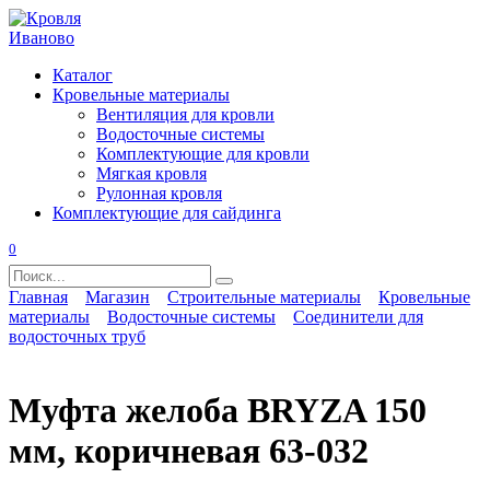
Перейти
к
содержанию
Каталог
Кровельные материалы
Вентиляция для кровли
Водосточные системы
Комплектующие для кровли
Мягкая кровля
Рулонная кровля
Комплектующие для сайдинга
0
Search
for:
Главная
Магазин
Строительные материалы
Кровельные
материалы
Водосточные системы
Соединители для
водосточных труб
Муфта желоба BRYZA 150
мм, коричневая 63-032