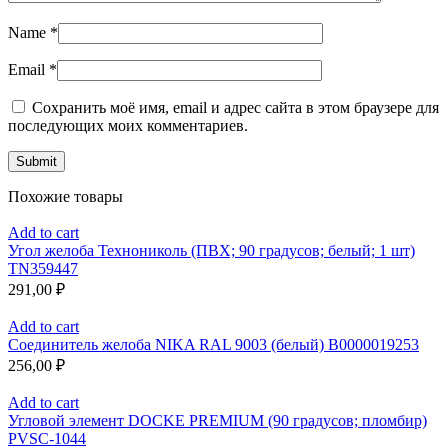
Name
*
Email
*
Сохранить моё имя, email и адрес сайта в этом браузере для
последующих моих комментариев.
Похожие товары
Add to cart
Угол желоба Технониколь (ПВХ; 90 градусов; белый; 1 шт)
TN359447
291,00
₽
Add to cart
Соединитель желоба NIKA RAL 9003 (белый) В0000019253
256,00
₽
Add to cart
Угловой элемент DOCKE PREMIUM (90 градусов; пломбир)
PVSC-1044