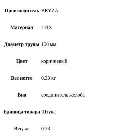
Производитель
BRYZA
Материал
ПВХ
Диаметр трубы
150 мм
Цвет
коричневый
Вес нетто
0.33 кг
Вид
соединитель желоба
Единица товара
Штука
Вес, кг
0.33