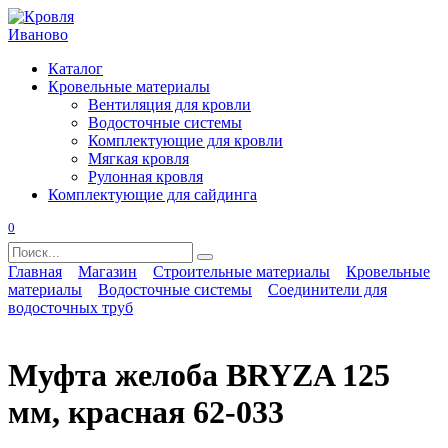
Перейти
к
содержанию
Каталог
Кровельные материалы
Вентиляция для кровли
Водосточные системы
Комплектующие для кровли
Мягкая кровля
Рулонная кровля
Комплектующие для сайдинга
0
Search
for:
Главная
Магазин
Строительные материалы
Кровельные
материалы
Водосточные системы
Соединители для
водосточных труб
Муфта желоба BRYZA 125
мм, красная 62-033