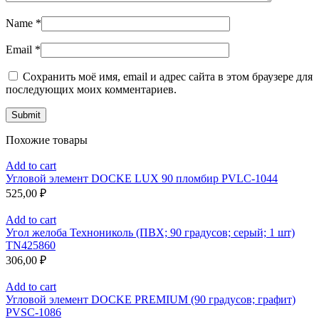
Name
*
Email
*
Сохранить моё имя, email и адрес сайта в этом браузере для
последующих моих комментариев.
Похожие товары
Add to cart
Угловой элемент DOCKE LUX 90 пломбир PVLC-1044
525,00
₽
Add to cart
Угол желоба Технониколь (ПВХ; 90 градусов; серый; 1 шт)
TN425860
306,00
₽
Add to cart
Угловой элемент DOCKE PREMIUM (90 градусов; графит)
PVSC-1086