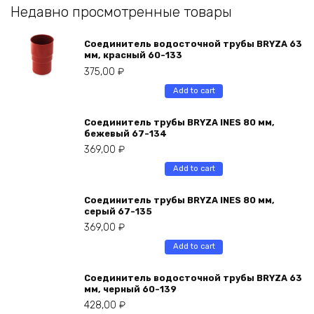
Недавно просмотренные товары
Соединитель водосточной трубы BRYZA 63
мм, краcный 60-133
375,00
₽
Add to cart
Соединитель трубы BRYZA INES 80 мм,
бежевый 67-134
369,00
₽
Add to cart
Соединитель трубы BRYZA INES 80 мм,
серый 67-135
369,00
₽
Add to cart
Соединитель водосточной трубы BRYZA 63
мм, черный 60-139
428,00
₽