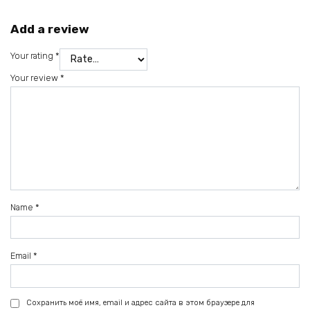
Add a review
Your rating
*
Your review
*
Name
*
Email
*
Сохранить моё имя, email и адрес сайта в этом браузере для