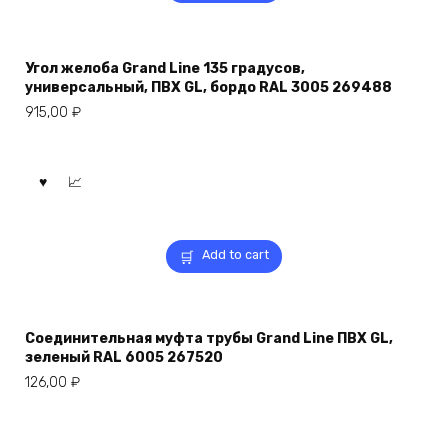
Угол желоба Grand Line 135 градусов,
универсальный, ПВХ GL, бордо RAL 3005 269488
915,00
₽
Add to cart
Соединительная муфта трубы Grand Line ПВХ GL,
зеленый RAL 6005 267520
126,00
₽