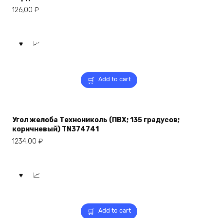
126,00
₽
Add to cart
Угол желоба Технониколь (ПВХ; 135 градусов;
коричневый) TN374741
1234,00
₽
Add to cart