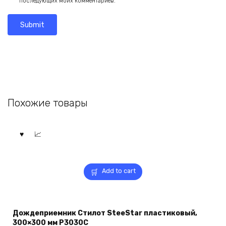
последующих моих комментариев.
Похожие товары
Add to cart
Дождеприемник Стилот SteeStar пластиковый,
300×300 мм P3030C