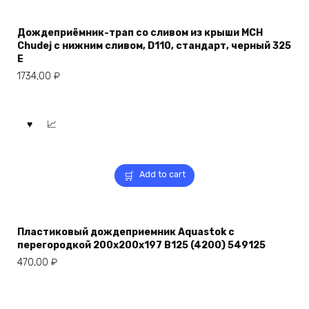
Дождеприёмник-трап со сливом из крыши MCH
Chudej с нижним сливом, D110, стандарт, черный 325
E
1734,00
₽
Add to cart
Пластиковый дождеприемник Aquastok с
перегородкой 200x200x197 B125 (4200) 549125
470,00
₽