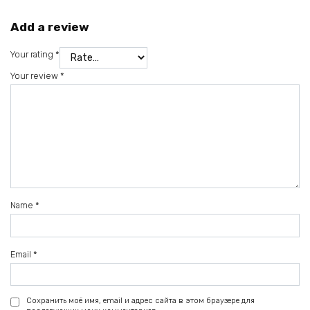
Add a review
Your rating
*
Your review
*
Name
*
Email
*
Сохранить моё имя, email и адрес сайта в этом браузере для