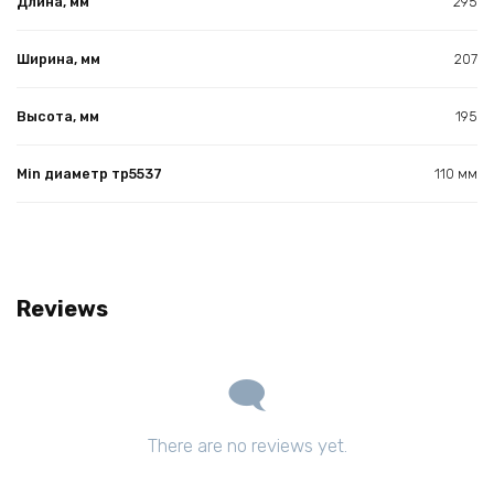
Длина, мм
295
Ширина, мм
207
Высота, мм
195
Min диаметр тр5537
110 мм
Reviews
There are no reviews yet.