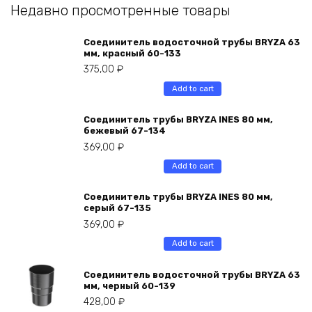
Недавно просмотренные товары
Соединитель водосточной трубы BRYZA 63
мм, краcный 60-133
375,00
₽
Add to cart
Соединитель трубы BRYZA INES 80 мм,
бежевый 67-134
369,00
₽
Add to cart
Соединитель трубы BRYZA INES 80 мм,
серый 67-135
369,00
₽
Add to cart
Соединитель водосточной трубы BRYZA 63
мм, черный 60-139
428,00
₽