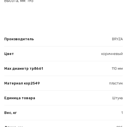
Высота, мм: 195
Производитель
BRYZA
Цвет
коричневый
Max диаметр тр8661
110 мм
Материал кор2549
пластик
Единица товара
Штука
Вес, кг
1