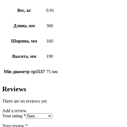
Вес, кг
0.91
Длина, мм
360
Ширина, мм
160
Высота, мм
190
Min диаметр тр5537
75 мм
Reviews
There are no reviews yet.
Add a review
Your rating
*
Your review
*