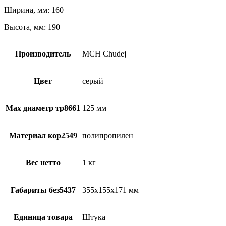
Ширина, мм: 160
Высота, мм: 190
Производитель
MCH Chudej
Цвет
серый
Max диаметр тр8661
125 мм
Материал кор2549
полипропилен
Вес нетто
1 кг
Габариты без5437
355x155x171 мм
Единица товара
Штука