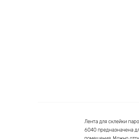
Лента для склейки паро
6040 предназначена дл
помещения. Можно отрыв