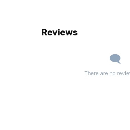
Reviews
There are no revie