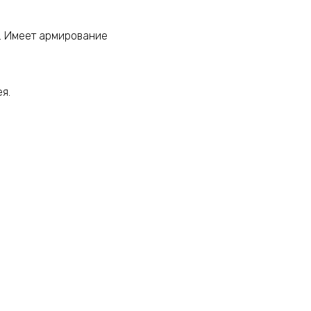
. Имеет армирование
я.