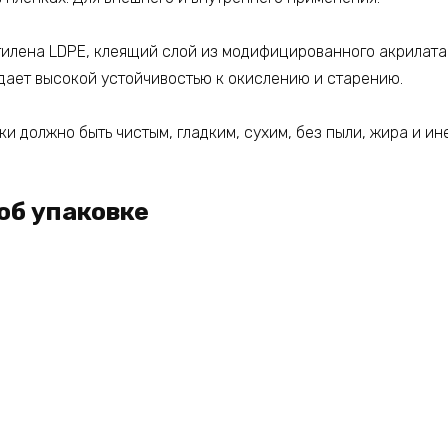
тилена LDPE, клеящий слой из модифицированного акрилата
дает высокой устойчивостью к окислению и старению.
и должно быть чистым, гладким, сухим, без пыли, жира и ине
об упаковке