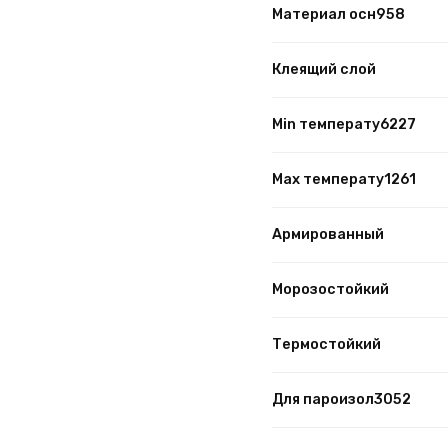
Материал осн958
Клеящий слой
Min температу6227
Max температу1261
Армированный
Морозостойкий
Термостойкий
Для пароизол3052