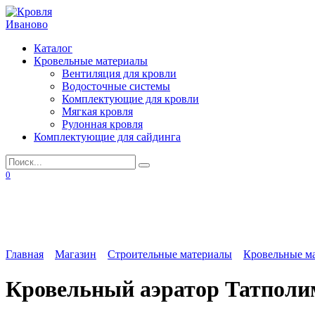
Перейти
к
содержанию
Каталог
Кровельные материалы
Вентиляция для кровли
Водосточные системы
Комплектующие для кровли
Мягкая кровля
Рулонная кровля
Комплектующие для сайдинга
Search
for:
0
Главная
Магазин
Строительные материалы
Кровельные м
Кровельный аэратор Татполи