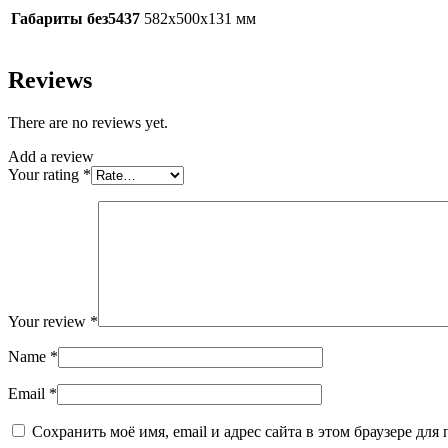
Габариты без5437
582х500х131 мм
Reviews
There are no reviews yet.
Add a review
Your rating
*
Your review
*
Name
*
Email
*
Сохранить моё имя, email и адрес сайта в этом браузере д