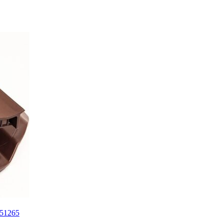
51265