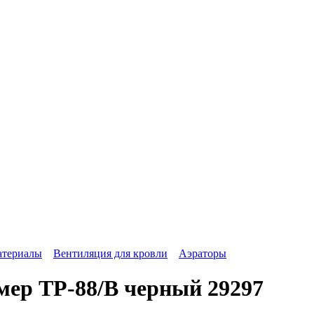
атериалы
Вентиляция для кровли
Аэраторы
мер ТР-88/В черный 29297