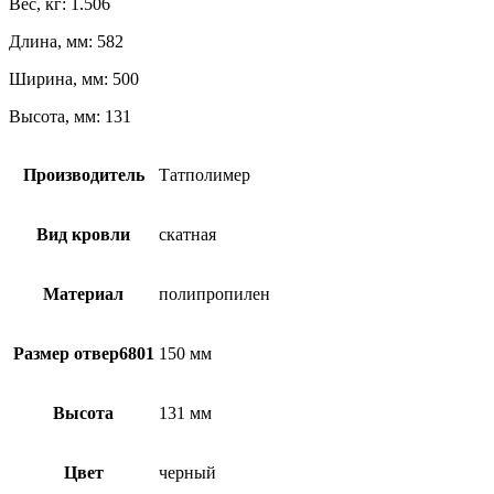
Вес, кг: 1.506
Длина, мм: 582
Ширина, мм: 500
Высота, мм: 131
Производитель
Татполимер
Вид кровли
скатная
Материал
полипропилен
Размер отвер6801
150 мм
Высота
131 мм
Цвет
черный