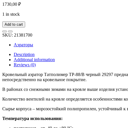
1730,00
₽
1 in stock
Add to cart
SKU:
21381700
Аэраторы
Description
Additional information
Reviews (0)
Кровельный аэратор Татполимер ТР-88/В черный 29297 предна
непосредственно на кровельное покрытие.
В районах со снежными зимами на кровле выше изделия устан
Количество вентилей на кровле определяется особенностями к
Сырье корпуса – морозостойкий полипропилен, устойчивый к 
Температура использования: