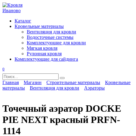
Перейти
к
содержанию
Каталог
Кровельные материалы
Вентиляция для кровли
Водосточные системы
Комплектующие для кровли
Мягкая кровля
Рулонная кровля
Комплектующие для сайдинга
0
Search
for:
Главная
Магазин
Строительные материалы
Кровельные
материалы
Вентиляция для кровли
Аэраторы
Точечный аэратор DOCKE
PIE NEXT красный PRFN-
1114