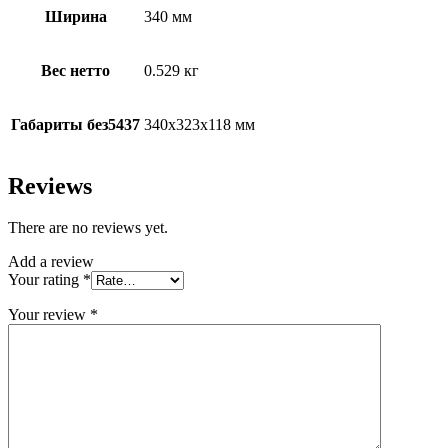
Ширина
340 мм
Вес нетто
0.529 кг
Габариты без5437
340х323х118 мм
Reviews
There are no reviews yet.
Add a review
Your rating
*
Your review
*