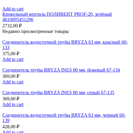
Add to cart
Кровельный вентиль ПОЛИВЕНТ PROF-20, зелёный
4610095451296
2732,00
₽
Недавно просмотренные товары
Соединитель водосточной трубы BRYZA 63 мм, краcный 60-
133
375,00
₽
Add to cart
Соединитель трубы BRYZA INES 80 мм, бежевый 67-134
369,00
₽
Add to cart
Соединитель трубы BRYZA INES 80 мм, серый 67-135
369,00
₽
Add to cart
Соединитель водосточной трубы BRYZA 63 мм, черный 60-
139
428,00
₽
Add to cart