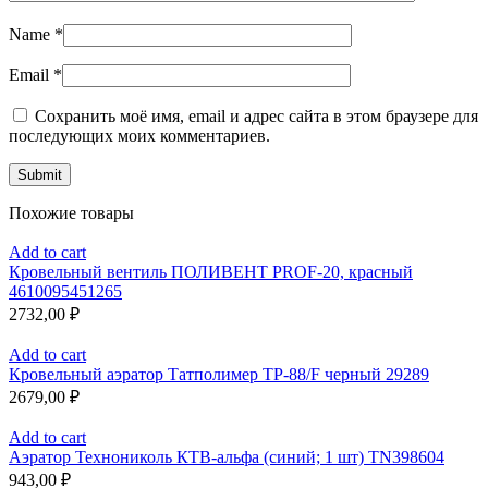
Name
*
Email
*
Сохранить моё имя, email и адрес сайта в этом браузере для
последующих моих комментариев.
Похожие товары
Add to cart
Кровельный вентиль ПОЛИВЕНТ PROF-20, красный
4610095451265
2732,00
₽
Add to cart
Кровельный аэратор Татполимер ТР-88/F черный 29289
2679,00
₽
Add to cart
Аэратор Технониколь КТВ-альфа (синий; 1 шт) TN398604
943,00
₽