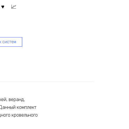
х систем
ей, веранд,
 Данный комплект
ного кровельного