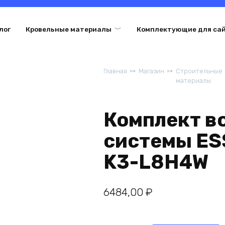
лог
Кровельные материалы
Комплектующие для са
Главная
Магазин
Строительные
материалы
Комплект в
системы ES
K3-L8H4W
6484,00
₽