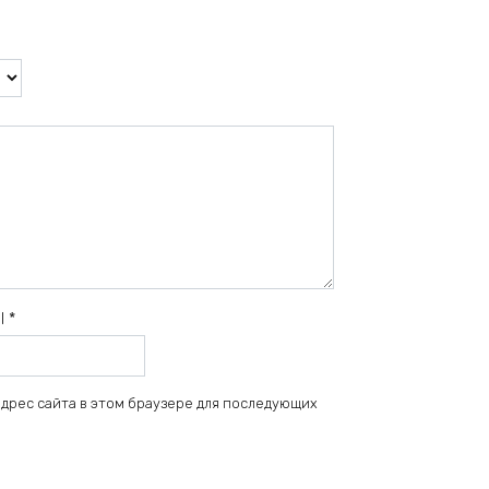
il
*
 адрес сайта в этом браузере для последующих