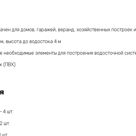
ачен для домов, гаражей, веранд, хозяйственных построек 
м, высота до водостока 4 м
е необходимые элементы для построения водосточной сист
к (ПВХ)
я
 4 шт.
2 шт.
 шт.