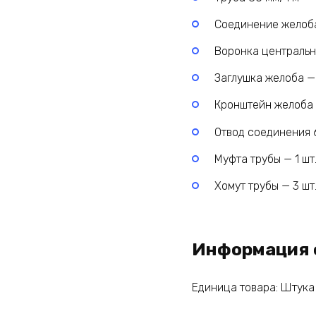
Соединение желоба
Воронка центральна
Заглушка желоба — 
Кронштейн желоба 
Отвод соединения 6
Муфта трубы — 1 шт
Хомут трубы — 3 шт
Информация 
Единица товара: Штука