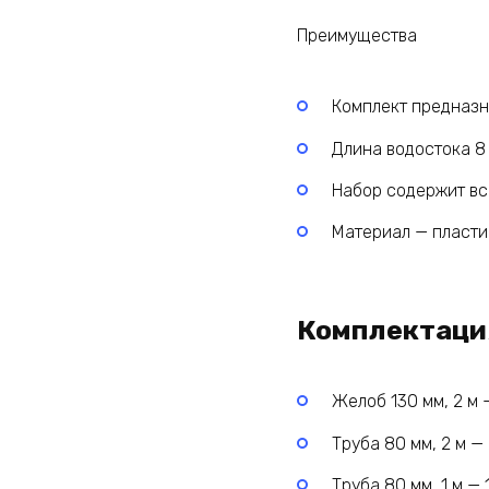
Преимущества
Комплект предназн
Длина водостока 8 
Набор содержит вс
Материал — пласти
Комплектаци
Желоб 130 мм, 2 м —
Труба 80 мм, 2 м — 
Труба 80 мм, 1 м — 1