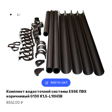
Add to cart
Комплект водосточной системы ESSE ПВХ
коричневый G130 K1,5-L10H3B
8362,00
₽