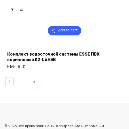
Add to cart
Комплект водосточной системы ESSE ПВХ
коричневый K2-L6H3B
5165,00
₽
1
…
3
→
© 2026 Все права защищены. Копирование информации