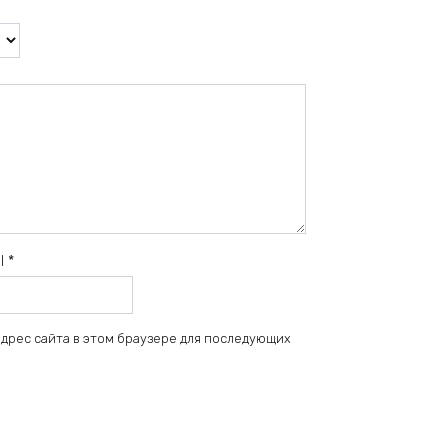
il
*
 адрес сайта в этом браузере для последующих