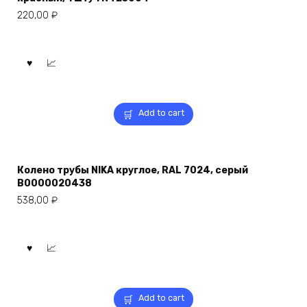
220,00
₽
Add to cart
Колено трубы NIKA круглое, RAL 7024, серый
В0000020438
538,00
₽
Add to cart