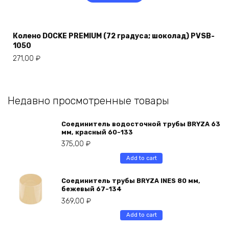
Колено DOCKE PREMIUM (72 градуса; шоколад) PVSB-
1050
271,00
₽
Недавно просмотренные товары
Соединитель водосточной трубы BRYZA 63
мм, краcный 60-133
375,00
₽
Add to cart
Соединитель трубы BRYZA INES 80 мм,
бежевый 67-134
369,00
₽
Add to cart