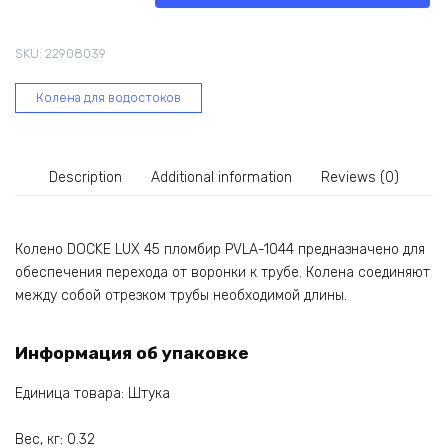
пломбир
PVLA-
SKU:
22908039
1044
quantity
Колена для водостоков
Description
Additional information
Reviews (0)
Колено DOCKE LUX 45 пломбир PVLA-1044 предназначено для
обеспечения перехода от воронки к трубе. Колена соединяют
между собой отрезком трубы необходимой длины.
Информация об упаковке
Единица товара: Штука
Вес, кг: 0.32