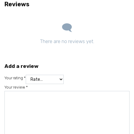
Reviews
There are no reviews yet.
Add a review
Your rating
*
Your review
*