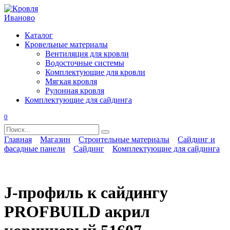
Перейти
к
содержанию
Каталог
Кровельные материалы
Вентиляция для кровли
Водосточные системы
Комплектующие для кровли
Мягкая кровля
Рулонная кровля
Комплектующие для сайдинга
0
Search
for:
Главная
Магазин
Строительные материалы
Сайдинг и
фасадные панели
Сайдинг
Комплектующие для сайдинга
J-профиль к сайдингу
PROFBUILD акрил