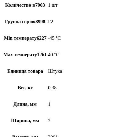
Количество в7903
1 шт
Группа горюч8998
Г2
Min температу6227
-45 °С
Max температу1261
40 °С
Единица товара
Штука
Вес, кг
0.38
Длина, мм
1
Ширина, мм
2