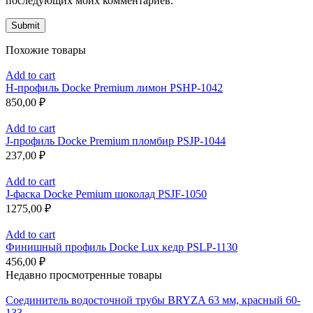
последующих моих комментариев.
Похожие товары
Add to cart
H-профиль Docke Premium лимон PSHP-1042
850,00
₽
Add to cart
J-профиль Docke Premium пломбир PSJP-1044
237,00
₽
Add to cart
J-фаска Docke Pemium шоколад PSJF-1050
1275,00
₽
Add to cart
Финишный профиль Docke Lux кедр PSLP-1130
456,00
₽
Недавно просмотренные товары
Соединитель водосточной трубы BRYZA 63 мм, краcный 60-
133