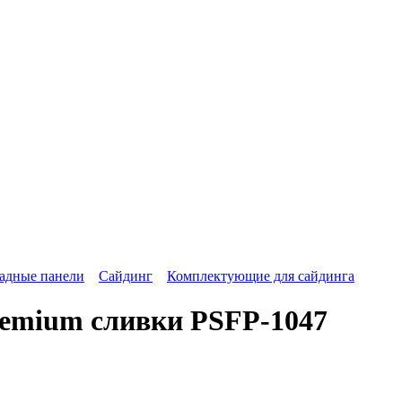
адные панели
Сайдинг
Комплектующие для сайдинга
emium сливки PSFP-1047