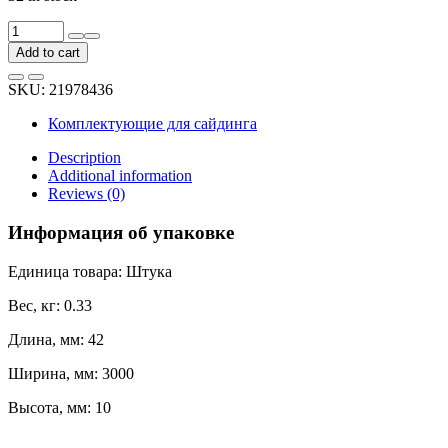
Финишный
профиль
Add to cart
Docke
Premium
SKU:
21978436
сливки
PSFP-
Комплектующие для сайдинга
1047
quantity
Description
Additional information
Reviews (0)
Информация об упаковке
Единица товара: Штука
Вес, кг: 0.33
Длина, мм: 42
Ширина, мм: 3000
Высота, мм: 10