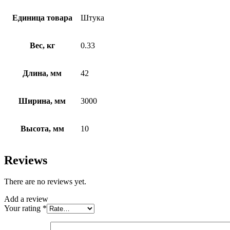
Единица товара
Штука
Вес, кг
0.33
Длина, мм
42
Ширина, мм
3000
Высота, мм
10
Reviews
There are no reviews yet.
Add a review
Your rating
*