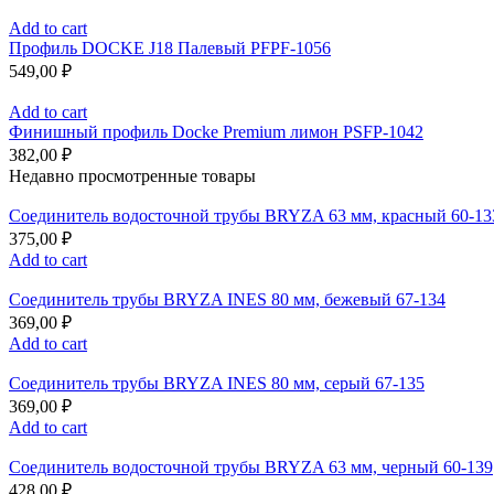
Add to cart
Профиль DOCKE J18 Палевый PFPF-1056
549,00
₽
Add to cart
Финишный профиль Docke Premium лимон PSFP-1042
382,00
₽
Недавно просмотренные товары
Соединитель водосточной трубы BRYZA 63 мм, краcный 60-13
375,00
₽
Add to cart
Соединитель трубы BRYZA INES 80 мм, бежевый 67-134
369,00
₽
Add to cart
Соединитель трубы BRYZA INES 80 мм, серый 67-135
369,00
₽
Add to cart
Соединитель водосточной трубы BRYZA 63 мм, черный 60-139
428,00
₽