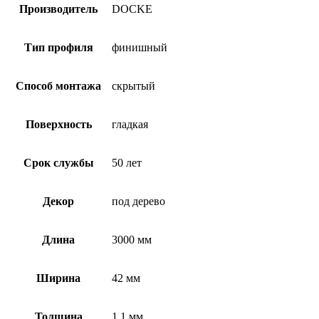
Производитель
DOCKE
Тип профиля
финишный
Способ монтажа
скрытый
Поверхность
гладкая
Срок службы
50 лет
Декор
под дерево
Длина
3000 мм
Ширина
42 мм
Толщина
1.1 мм