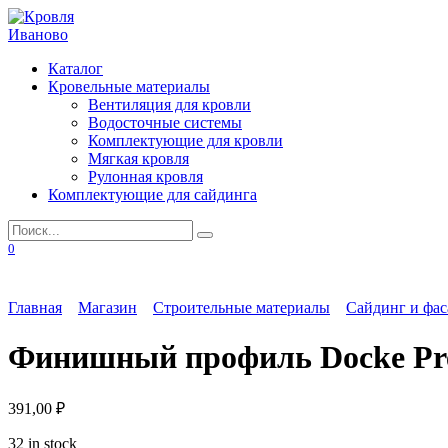
Перейти
к
содержанию
Каталог
Кровельные материалы
Вентиляция для кровли
Водосточные системы
Комплектующие для кровли
Мягкая кровля
Рулонная кровля
Комплектующие для сайдинга
Search
for:
0
Главная
Магазин
Строительные материалы
Сайдинг и фас
Финишный профиль Docke Pr
391,00
₽
32 in stock