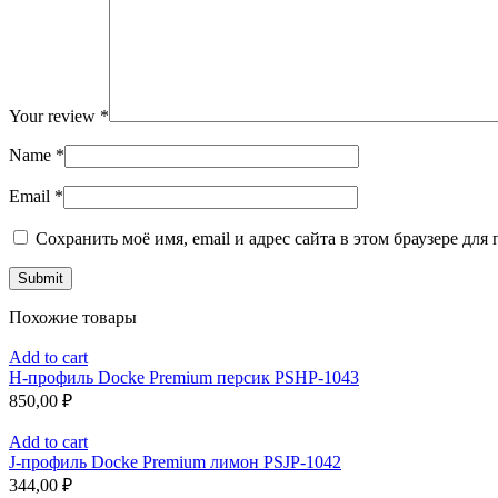
Your review
*
Name
*
Email
*
Сохранить моё имя, email и адрес сайта в этом браузере д
Похожие товары
Add to cart
H-профиль Docke Premium персик PSHP-1043
850,00
₽
Add to cart
J-профиль Docke Premium лимон PSJP-1042
344,00
₽