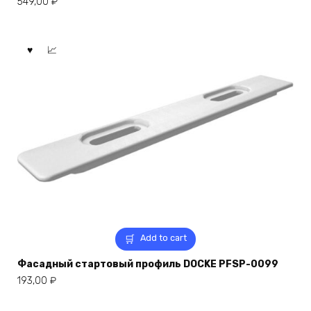
549,00
₽
Add to cart
Фасадный стартовый профиль DOCKE PFSP-0099
193,00
₽