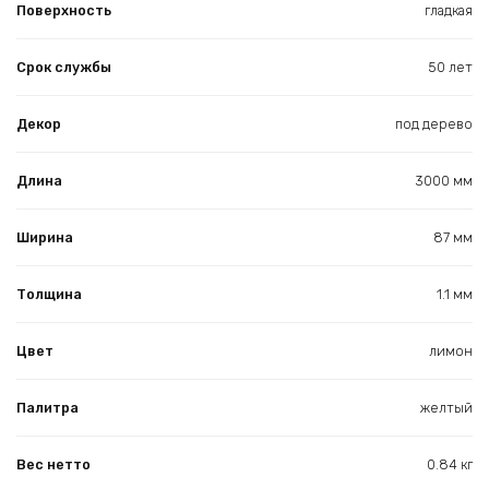
Поверхность
гладкая
Срок службы
50 лет
Декор
под дерево
Длина
3000 мм
Ширина
87 мм
Толщина
1.1 мм
Цвет
лимон
Палитра
желтый
Вес нетто
0.84 кг