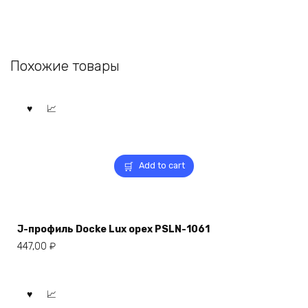
Похожие товары
Add to cart
J-профиль Docke Lux орех PSLN-1061
447,00
₽