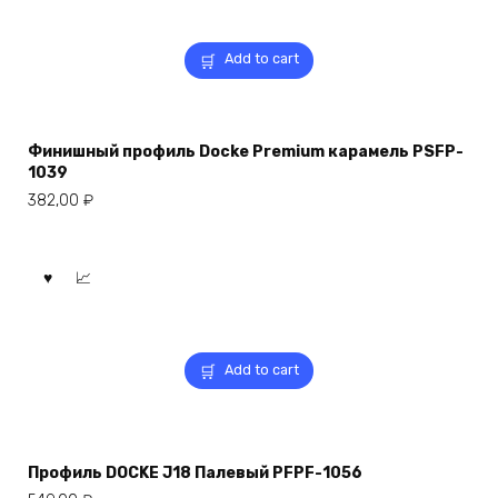
Add to cart
Финишный профиль Docke Premium карамель PSFP-
1039
382,00
₽
Add to cart
Профиль DOCKE J18 Палевый PFPF-1056