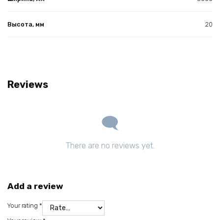
Высота, мм
20
Reviews
There are no reviews yet.
Add a review
Your rating
*