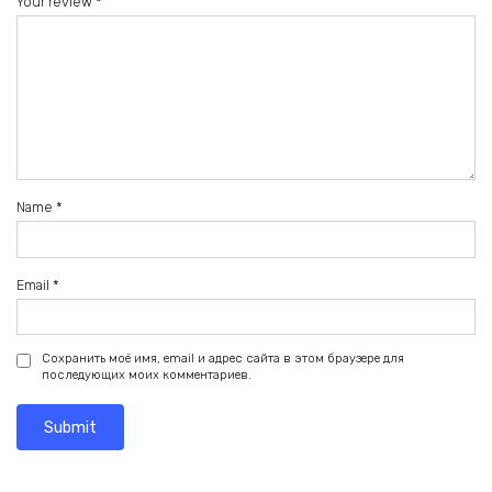
Your review
*
Name
*
Email
*
Сохранить моё имя, email и адрес сайта в этом браузере для
последующих моих комментариев.