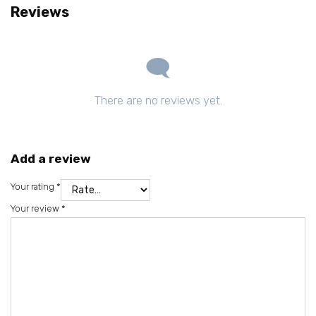
Reviews
There are no reviews yet.
Add a review
Your rating
*
Your review
*