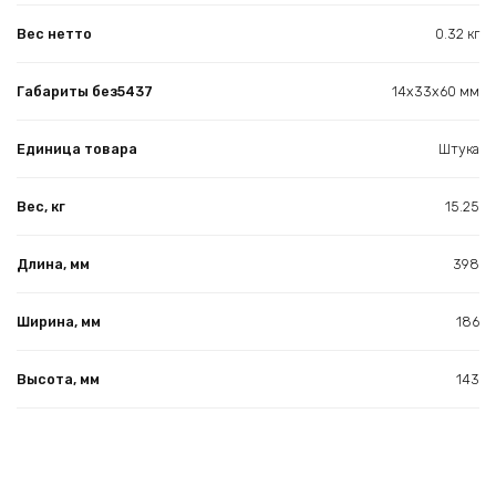
Вес нетто
0.32 кг
Габариты без5437
14х33х60 мм
Единица товара
Штука
Вес, кг
15.25
Длина, мм
398
Ширина, мм
186
Высота, мм
143