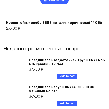
Кронштейн желоба ESSE металл, коричневый 14056
233,00
₽
Недавно просмотренные товары
Соединитель водосточной трубы BRYZA 63
мм, краcный 60-133
375,00
₽
Add to cart
Соединитель трубы BRYZA INES 80 мм,
бежевый 67-134
369,00
₽
Add to cart