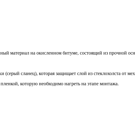
материал на окисленном битуме, состоящий из прочной основ
и (серый сланец), которая защищает слой из стеклохолста от м
ленкой, которую необходимо нагреть на этапе монтажа.