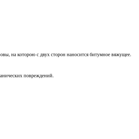
ы, на которою с двух сторон наносится битумное вяжущее.
еханических повреждений.