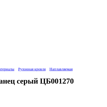
атериалы
Рулонная кровля
Наплавляемая
анец серый ЦБ001270