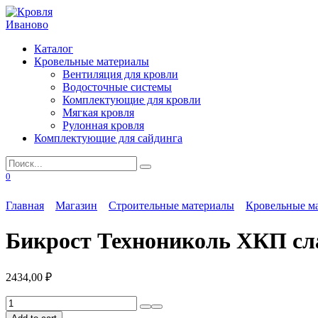
Перейти
к
содержанию
Каталог
Кровельные материалы
Вентиляция для кровли
Водосточные системы
Комплектующие для кровли
Мягкая кровля
Рулонная кровля
Комплектующие для сайдинга
Search
for:
0
Главная
Магазин
Строительные материалы
Кровельные м
Бикрост Технониколь ХКП сл
2434,00
₽
Бикрост
Технониколь