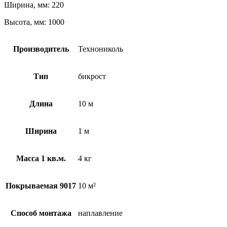
Ширина, мм: 220
Высота, мм: 1000
Производитель
Технониколь
Тип
бикрост
Длина
10 м
Ширина
1 м
Масса 1 кв.м.
4 кг
Покрываемая 9017
10 м²
Способ монтажа
наплавление