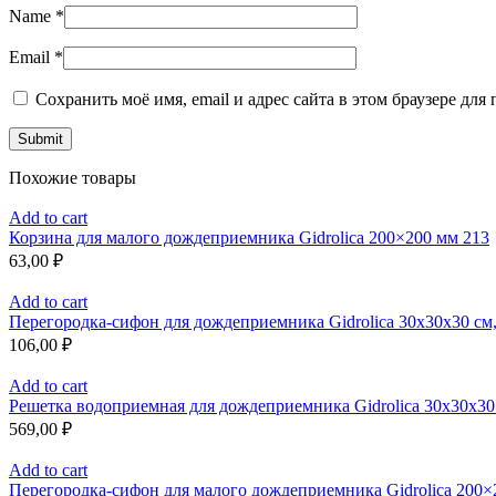
Name
*
Email
*
Сохранить моё имя, email и адрес сайта в этом браузере д
Похожие товары
Add to cart
Корзина для малого дождеприемника Gidrolica 200×200 мм 213
63,00
₽
Add to cart
Перегородка-сифон для дождеприемника Gidrolica 30х30х30 см,
106,00
₽
Add to cart
Решетка водоприемная для дождеприемника Gidrolica 30x30x30 с
569,00
₽
Add to cart
Перегородка-сифон для малого дождеприемника Gidrolica 200×