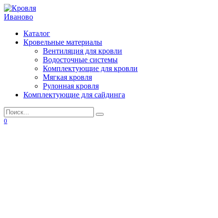
Перейти
к
содержанию
Каталог
Кровельные материалы
Вентиляция для кровли
Водосточные системы
Комплектующие для кровли
Мягкая кровля
Рулонная кровля
Комплектующие для сайдинга
Search
for:
0