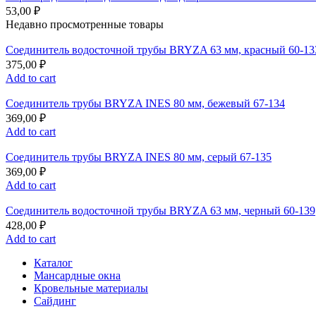
53,00
₽
Недавно просмотренные товары
Соединитель водосточной трубы BRYZA 63 мм, краcный 60-13
375,00
₽
Add to cart
Соединитель трубы BRYZA INES 80 мм, бежевый 67-134
369,00
₽
Add to cart
Соединитель трубы BRYZA INES 80 мм, серый 67-135
369,00
₽
Add to cart
Соединитель водосточной трубы BRYZA 63 мм, черный 60-139
428,00
₽
Add to cart
Каталог
Мансардные окна
Кровельные материалы
Сайдинг