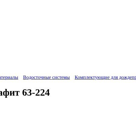
атериалы
Водосточные системы
Комплектующие для дождеп
афит 63-224