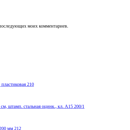
ля последующих моих комментариев.
 пластиковая 210
м, штамп. стальная оцинк., кл. А15 200/1
200 мм 212