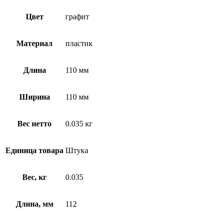
Цвет
графит
Материал
пластик
Длина
110 мм
Ширина
110 мм
Вес нетто
0.035 кг
Единица товара
Штука
Вес, кг
0.035
Длина, мм
112