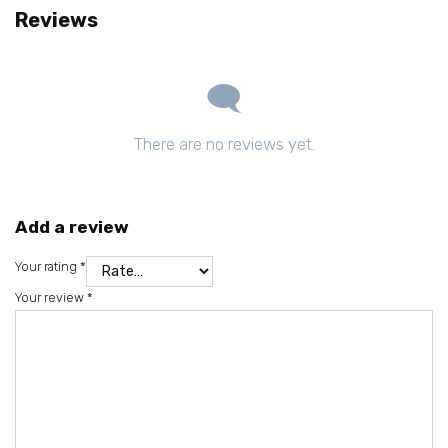
Reviews
There are no reviews yet.
Add a review
Your rating
*
Your review
*