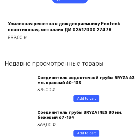
Усиленная решетка к дождеприемнику Ecoteck
пластиковая, металлик ДИ 02517000 27478
899,00
₽
Недавно просмотренные товары
Соединитель водосточной трубы BRYZA 63
мм, краcный 60-133
375,00
₽
Add to cart
Соединитель трубы BRYZA INES 80 мм,
бежевый 67-134
369,00
₽
Add to cart