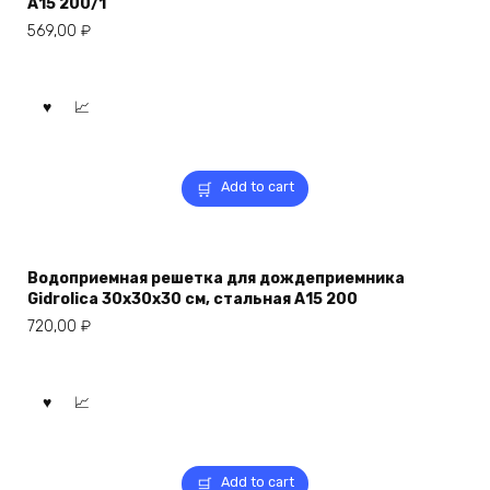
А15 200/1
569,00
₽
Add to cart
Водоприемная решетка для дождеприемника
Gidrolica 30х30х30 см, стальная А15 200
720,00
₽
Add to cart