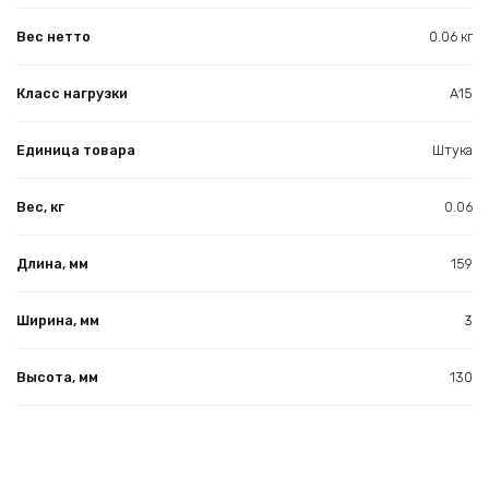
Вес нетто
0.06 кг
Класс нагрузки
А15
Единица товара
Штука
Вес, кг
0.06
Длина, мм
159
Ширина, мм
3
Высота, мм
130