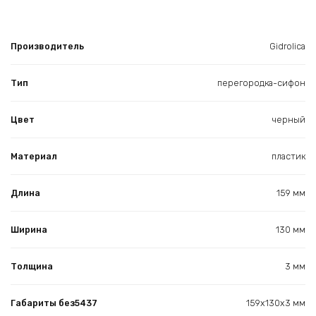
Производитель
Gidrolica
Тип
перегородка-сифон
Цвет
черный
Материал
пластик
Длина
159 мм
Ширина
130 мм
Толщина
3 мм
Габариты без5437
159х130х3 мм