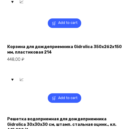
Add to cart
Корзина для дождеприемника Gidrolica 350х262х150
мм, пластиковая 214
448,00
₽
Add to cart
Решетка водоприемная для дождеприемника
Gidrolica 30x30x30 см, штамп. стальная оцинк., кл.