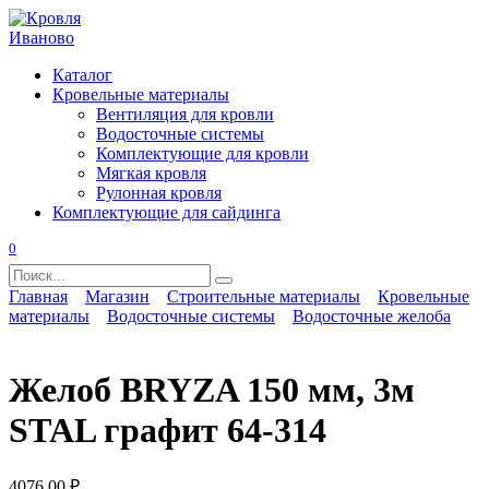
Перейти
к
содержанию
Каталог
Кровельные материалы
Вентиляция для кровли
Водосточные системы
Комплектующие для кровли
Мягкая кровля
Рулонная кровля
Комплектующие для сайдинга
0
Search
for:
Главная
Магазин
Строительные материалы
Кровельные
материалы
Водосточные системы
Водосточные желоба
Желоб BRYZA 150 мм, 3м
STAL графит 64-314
4076,00
₽