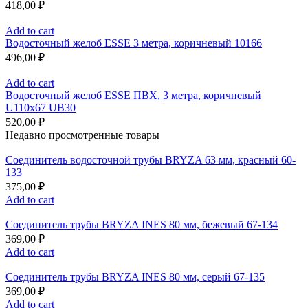
418,00
₽
Add to cart
Водосточный желоб ESSE 3 метра, коричневый 10166
496,00
₽
Add to cart
Водосточный желоб ESSE ПВХ, 3 метра, коричневый
U110x67 UB30
520,00
₽
Недавно просмотренные товары
Соединитель водосточной трубы BRYZA 63 мм, краcный 60-
133
375,00
₽
Add to cart
Соединитель трубы BRYZA INES 80 мм, бежевый 67-134
369,00
₽
Add to cart
Соединитель трубы BRYZA INES 80 мм, серый 67-135
369,00
₽
Add to cart