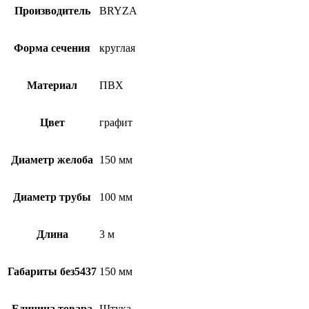
Производитель
BRYZA
Форма сечения
круглая
Материал
ПВХ
Цвет
графит
Диаметр желоба
150 мм
Диаметр трубы
100 мм
Длина
3 м
Габариты без5437
150 мм
Единица товара
Штука