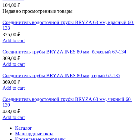
104,00
₽
Недавно просмотренные товары
Соединитель водосточной трубы BRYZA 63 мм, краcный 60-
133
375,00
₽
Add to cart
Соединитель трубы BRYZA INES 80 мм, бежевый 67-134
369,00
₽
Add to cart
Соединитель трубы BRYZA INES 80 мм, серый 67-135
369,00
₽
Add to cart
Соединитель водосточной трубы BRYZA 63 мм, черный 60-
139
428,00
₽
Add to cart
Каталог
Мансардные окна
Кровельные материалы