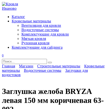
Перейти
к
содержанию
Каталог
Кровельные материалы
Вентиляция для кровли
Водосточные системы
Комплектующие для кровли
Мягкая кровля
Рулонная кровля
Комплектующие для сайдинга
0
Search
for:
Главная
Магазин
Строительные материалы
Кровельные
материалы
Водосточные системы
Заглушки для
водостоков
Заглушка желоба BRYZA
левая 150 мм коричневая 63-