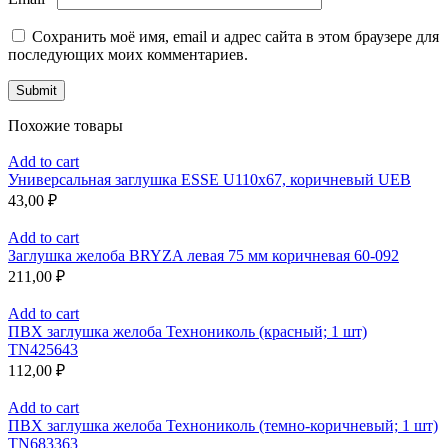
Сохранить моё имя, email и адрес сайта в этом браузере для
последующих моих комментариев.
Похожие товары
Add to cart
Универсальная заглушка ESSE U110x67, коричневый UEB
43,00
₽
Add to cart
Заглушка желоба BRYZA левая 75 мм коричневая 60-092
211,00
₽
Add to cart
ПВХ заглушка желоба Технониколь (красный; 1 шт)
TN425643
112,00
₽
Add to cart
ПВХ заглушка желоба Технониколь (темно-коричневый; 1 шт)
TN683363