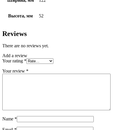
Ширина, мм
122
Высота, мм
52
Reviews
There are no reviews yet.
Add a review
Your rating
*
Your review
*
Name
*
Email
*