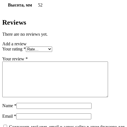
Высота, мм
52
Reviews
There are no reviews yet.
Add a review
Your rating
*
Your review
*
Name
*
Email
*
Сохранить моё имя, email и адрес сайта в этом браузере для