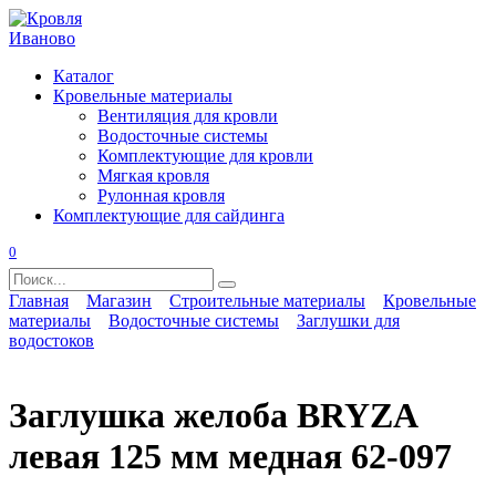
Перейти
к
содержанию
Каталог
Кровельные материалы
Вентиляция для кровли
Водосточные системы
Комплектующие для кровли
Мягкая кровля
Рулонная кровля
Комплектующие для сайдинга
0
Search
for:
Главная
Магазин
Строительные материалы
Кровельные
материалы
Водосточные системы
Заглушки для
водостоков
Заглушка желоба BRYZA
левая 125 мм медная 62-097