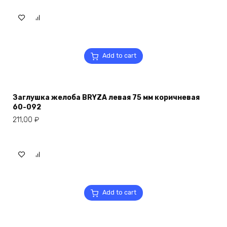
Add to cart
Заглушка желоба BRYZA левая 75 мм коричневая
60-092
211,00
₽
Add to cart