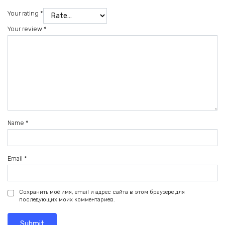
Your rating
*
Your review
*
Name
*
Email
*
Сохранить моё имя, email и адрес сайта в этом браузере для
последующих моих комментариев.