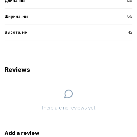
Длина, мм
125
Ширина, мм
85
Высота, мм
42
Reviews
There are no reviews yet.
Add a review