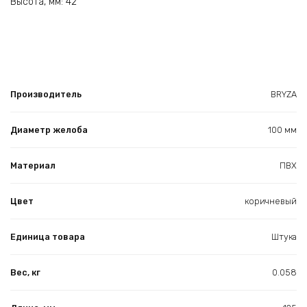
Высота, мм: 42
Производитель
BRYZA
Диаметр желоба
100 мм
Материал
ПВХ
Цвет
коричневый
Единица товара
Штука
Вес, кг
0.058