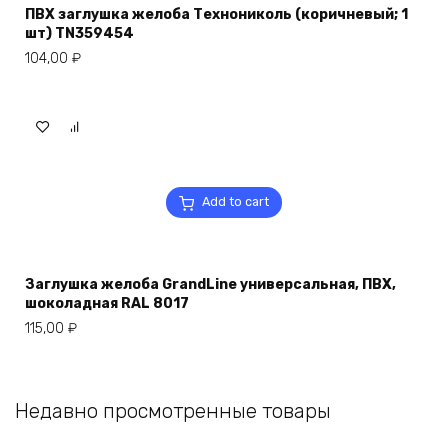
ПВХ заглушка желоба Технониколь (коричневый; 1
шт) TN359454
104,00
₽
Add to cart
Заглушка желоба GrandLine универсальная, ПВХ,
шоколадная RAL 8017
115,00
₽
Недавно просмотренные товары