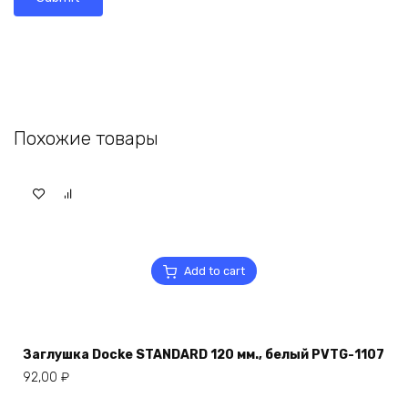
Похожие товары
Add to cart
Заглушка Docke STANDARD 120 мм., белый PVTG-1107
92,00
₽