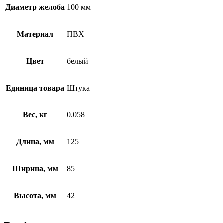
Диаметр желоба
100 мм
Материал
ПВХ
Цвет
белый
Единица товара
Штука
Вес, кг
0.058
Длина, мм
125
Ширина, мм
85
Высота, мм
42