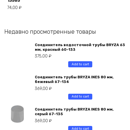
13585
74,00
₽
Недавно просмотренные товары
Соединитель водосточной трубы BRYZA 63
мм, краcный 60-133
375,00
₽
Add to cart
Соединитель трубы BRYZA INES 80 мм,
бежевый 67-134
369,00
₽
Add to cart
Соединитель трубы BRYZA INES 80 мм,
серый 67-135
369,00
₽
Add to cart