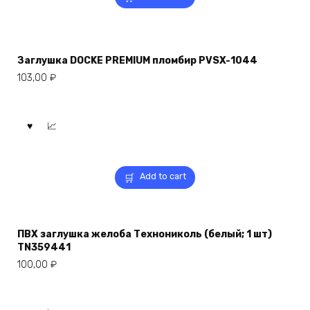
Заглушка DOCKE PREMIUM пломбир PVSX-1044
103,00
₽
Add to cart
ПВХ заглушка желоба Технониколь (белый; 1 шт)
TN359441
100,00
₽