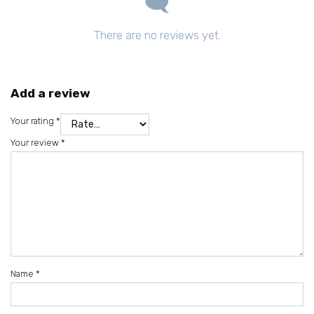
There are no reviews yet.
Add a review
Your rating
*
Your review
*
Name
*