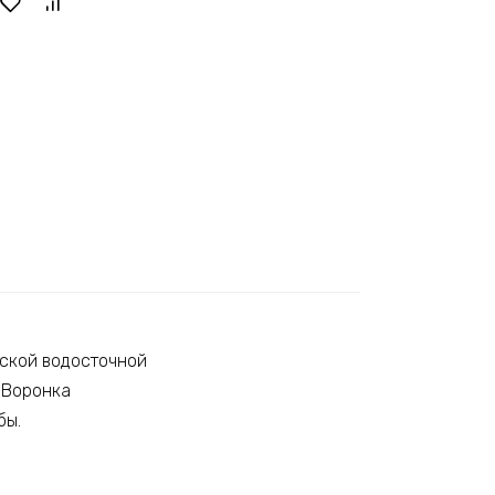
еской водосточной
 Воронка
бы.