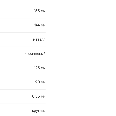
155 мм
144 мм
металл
коричневый
125 мм
90 мм
0.55 мм
круглая