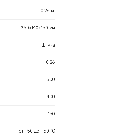
0.26 кг
260х140х150 мм
Штука
0.26
300
400
150
от -50 до +50 °С