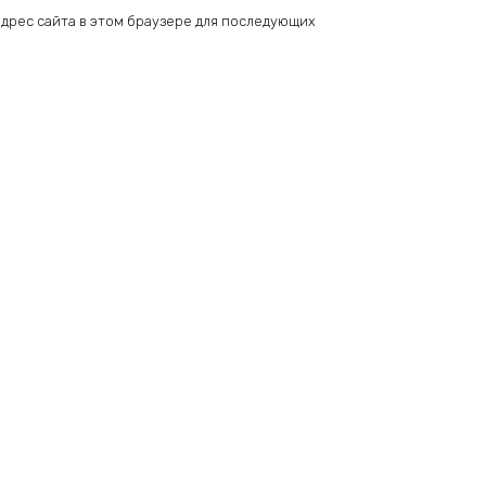
 адрес сайта в этом браузере для последующих
Add
to