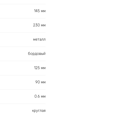
145 мм
230 мм
металл
бордовый
125 мм
90 мм
0.6 мм
круглая