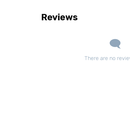
Reviews
There are no revie