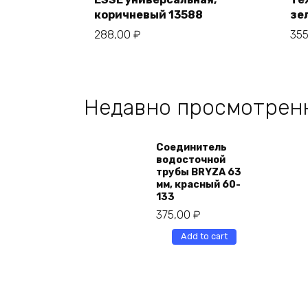
коричневый 13588
зе
288,00
₽
35
Недавно просмотрен
Соединитель
водосточной
трубы BRYZA 63
мм, краcный 60-
133
375,00
₽
Add to cart