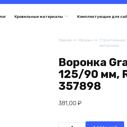
лог
Кровельные материалы
Комплектующие для са
Главная
Магазин
Строительные
материалы
Воронка Gra
125/90 мм,
357898
381,00
₽
Воронка