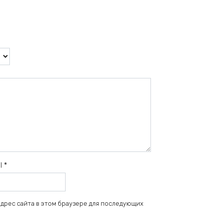
il
*
 адрес сайта в этом браузере для последующих