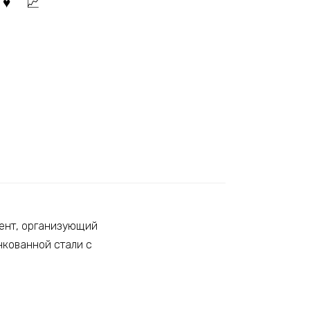
мент, организующий
нкованной стали с