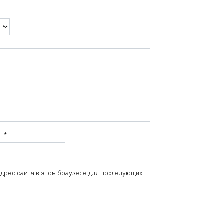
il
*
 адрес сайта в этом браузере для последующих