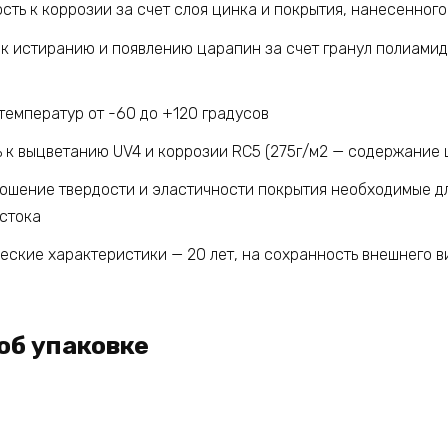
ть к коррозии за счет слоя цинка и покрытия, нанесенного
 к истиранию и появлению царапин за счет гранул полиами
температур от -60 до +120 градусов
ь к выцветанию UV4 и коррозии RC5 (275г/м2 — содержание 
ошение твердости и эластичности покрытия необходимые д
стока
еские характеристики — 20 лет, на сохранность внешнего в
об упаковке