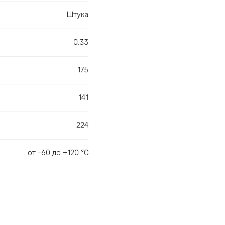
Штука
0.33
175
141
224
от -60 до +120 °С