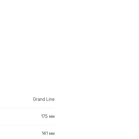
Grand Line
175 мм
141 мм