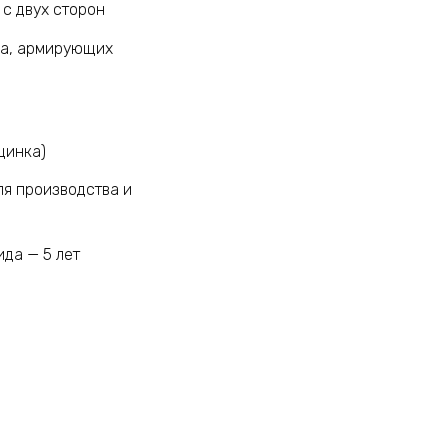
 с двух сторон
да, армирующих
цинка)
ля производства и
ида — 5 лет