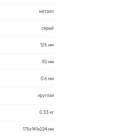
металл
серый
125 мм
90 мм
0.6 мм
круглая
0.33 кг
175х141х224 мм