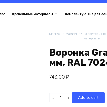
лог
Кровельные материалы
Комплектующие для са
Главная
Магазин
Строительные
материалы
Воронка Gra
мм, RAL 702
743,00
₽
Воронка
Add to cart
Grand