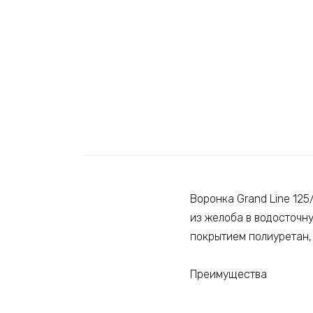
Воронка Grand Line 12
из желоба в водосточн
покрытием полиуретан,
Преимущества