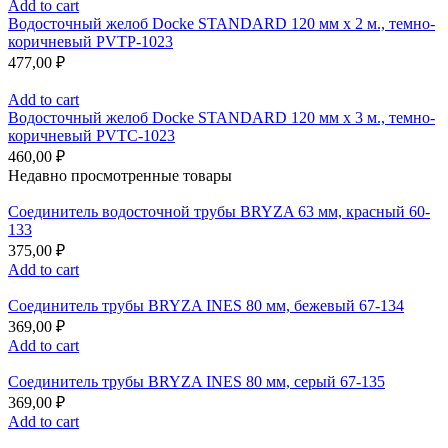
Add to cart
Водосточный желоб Docke STANDARD 120 мм х 2 м., темно-
коричневый PVTP-1023
477,00
₽
Add to cart
Водосточный желоб Docke STANDARD 120 мм х 3 м., темно-
коричневый PVTC-1023
460,00
₽
Недавно просмотренные товары
Соединитель водосточной трубы BRYZA 63 мм, краcный 60-
133
375,00
₽
Add to cart
Соединитель трубы BRYZA INES 80 мм, бежевый 67-134
369,00
₽
Add to cart
Соединитель трубы BRYZA INES 80 мм, серый 67-135
369,00
₽
Add to cart