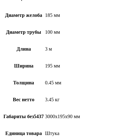
Диаметр желоба
185 мм
Диаметр трубы
100 мм
Длина
3 м
Ширина
195 мм
Толщина
0.45 мм
Вес нетто
3.45 кг
Габариты без5437
3000х195х90 мм
Единица товара
Штука