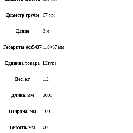
Диаметр трубы
67 мм
Длина
3 м
Габариты без5437
110×67 мм
Единица товара
Штука
Вес, кг
1.2
Длина, мм
3000
Ширина, мм
100
Высота, мм
60