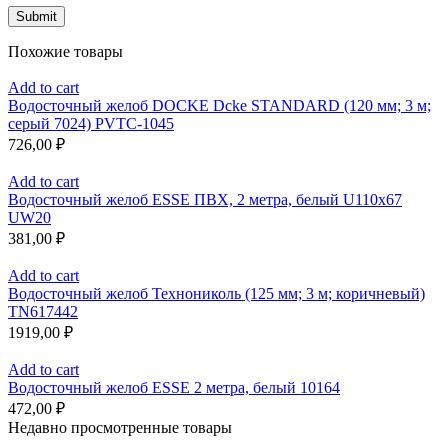
Похожие товары
Add to cart
Водосточный желоб DOCKE Dcke STANDARD (120 мм; 3 м;
серый 7024) PVTC-1045
726,00
₽
Add to cart
Водосточный желоб ESSE ПВХ, 2 метра, белый U110x67
UW20
381,00
₽
Add to cart
Водосточный желоб Технониколь (125 мм; 3 м; коричневый)
TN617442
1919,00
₽
Add to cart
Водосточный желоб ESSE 2 метра, белый 10164
472,00
₽
Недавно просмотренные товары