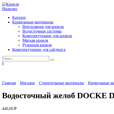
Перейти
к
содержанию
Каталог
Кровельные материалы
Вентиляция для кровли
Водосточные системы
Комплектующие для кровли
Мягкая кровля
Рулонная кровля
Комплектующие для сайдинга
Search
for:
0
Главная
Магазин
Строительные материалы
Кровельные м
Водосточный желоб DOCKE Dc
440,00
₽