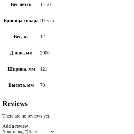
Вес нетто
1.1 кг
Единица товара
Штука
Вес, кг
1.1
Длина, мм
2000
Ширина, мм
121
Высота, мм
70
Reviews
There are no reviews yet.
Add a review
Your rating
*