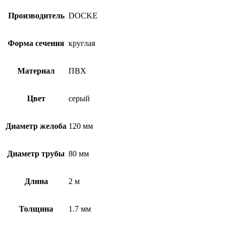
Производитель
DOCKE
Форма сечения
круглая
Материал
ПВХ
Цвет
серый
Диаметр желоба
120 мм
Диаметр трубы
80 мм
Длина
2 м
Толщина
1.7 мм