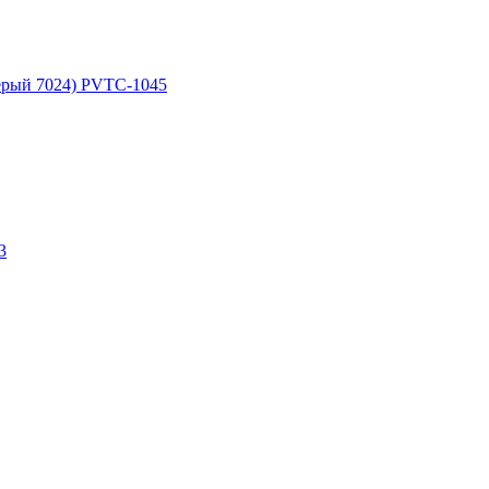
рый 7024) PVTC-1045
3