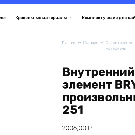
лог
Кровельные материалы
Комплектующие для са
Главная
Магазин
Строительные
материалы
Внутренний
элемент BR
произвольн
251
2006,00
₽