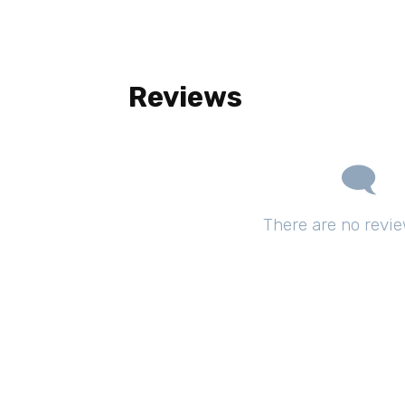
Reviews
There are no revie