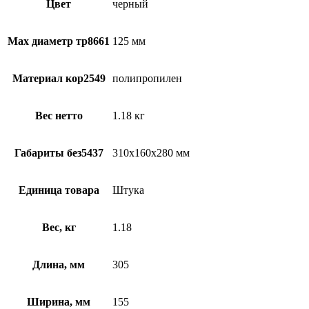
Цвет
черный
Max диаметр тр8661
125 мм
Материал кор2549
полипропилен
Вес нетто
1.18 кг
Габариты без5437
310х160х280 мм
Единица товара
Штука
Вес, кг
1.18
Длина, мм
305
Ширина, мм
155