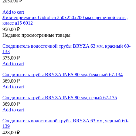
2050,00
₽
Add to cart
Ливнеприемник Gidrolica 250x250x200 мм с решеткой соты,
класс а15 6012
950,00
₽
Недавно просмотренные товары
Соединитель водосточной трубы BRYZA 63 мм, краcный 60-
133
375,00
₽
Add to cart
Соединитель трубы BRYZA INES 80 мм, бежевый 67-134
369,00
₽
Add to cart
Соединитель трубы BRYZA INES 80 мм, серый 67-135
369,00
₽
Add to cart
Соединитель водосточной трубы BRYZA 63 мм, черный 60-
139
428,00
₽