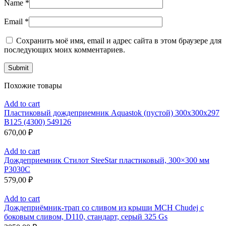
Name
*
Email
*
Сохранить моё имя, email и адрес сайта в этом браузере для
последующих моих комментариев.
Похожие товары
Add to cart
Пластиковый дождеприемник Aquastok (пустой) 300x300x297
B125 (4300) 549126
670,00
₽
Add to cart
Дождеприемник Стилот SteeStar пластиковый, 300×300 мм
P3030C
579,00
₽
Add to cart
Дождеприёмник-трап со сливом из крыши MCH Chudej с
боковым сливом, D110, стандарт, серый 325 Gs