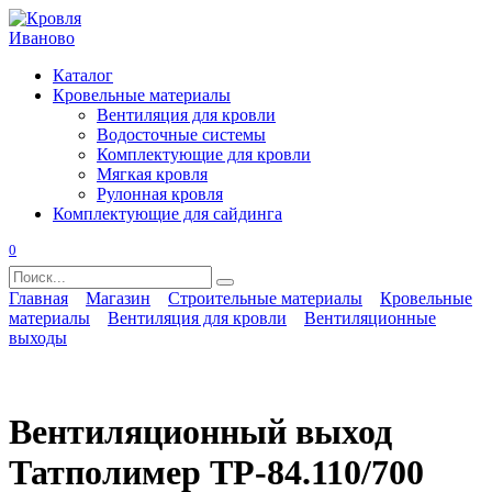
Перейти
к
содержанию
Каталог
Кровельные материалы
Вентиляция для кровли
Водосточные системы
Комплектующие для кровли
Мягкая кровля
Рулонная кровля
Комплектующие для сайдинга
0
Search
for:
Главная
Магазин
Строительные материалы
Кровельные
материалы
Вентиляция для кровли
Вентиляционные
выходы
Вентиляционный выход
Татполимер TP-84.110/700