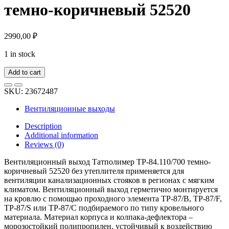
темно-коричневый 52520
2990,00
₽
1 in stock
Add to cart
SKU:
23672487
Вентиляционные выходы
Description
Additional information
Reviews (0)
Вентиляционный выход Татполимер TP-84.110/700 темно-
коричневый 52520 без утеплителя применяется для
вентиляции канализационных стояков в регионах с мягким
климатом. Вентиляционный выход герметично монтируется
на кровлю с помощью проходного элемента TP-87/B, TP-87/F,
TP-87/S или TP-87/C подбираемого по типу кровельного
материала. Материал корпуса и колпака-дефлектора –
морозостойкий полипропилен, устойчивый к воздействию