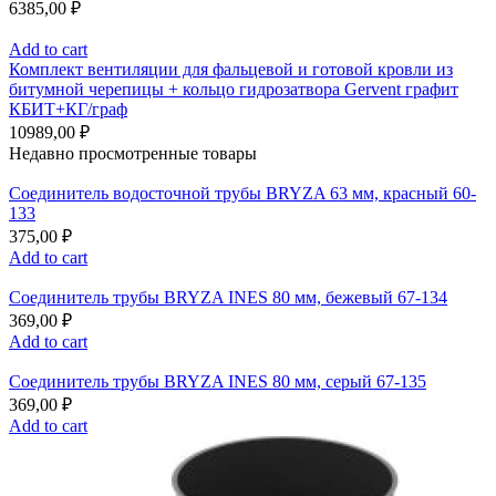
6385,00
₽
Add to cart
Комплект вентиляции для фальцевой и готовой кровли из
битумной черепицы + кольцо гидрозатвора Gervent графит
КБИТ+КГ/граф
10989,00
₽
Недавно просмотренные товары
Соединитель водосточной трубы BRYZA 63 мм, краcный 60-
133
375,00
₽
Add to cart
Соединитель трубы BRYZA INES 80 мм, бежевый 67-134
369,00
₽
Add to cart
Соединитель трубы BRYZA INES 80 мм, серый 67-135
369,00
₽
Add to cart