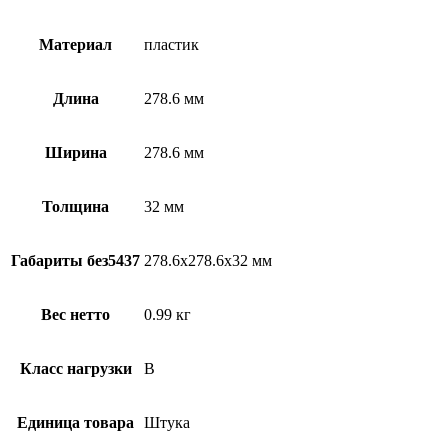
Материал
пластик
Длина
278.6 мм
Ширина
278.6 мм
Толщина
32 мм
Габариты без5437
278.6х278.6х32 мм
Вес нетто
0.99 кг
Класс нагрузки
В
Единица товара
Штука