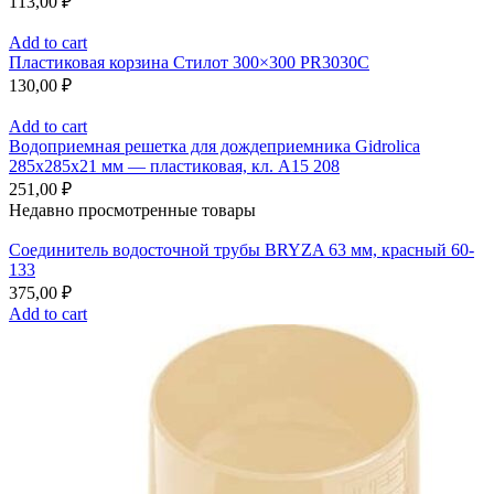
113,00
₽
Add to cart
Пластиковая корзина Стилот 300×300 PR3030C
130,00
₽
Add to cart
Водоприемная решетка для дождеприемника Gidrolica
285х285х21 мм — пластиковая, кл. А15 208
251,00
₽
Недавно просмотренные товары
Соединитель водосточной трубы BRYZA 63 мм, краcный 60-
133
375,00
₽
Add to cart