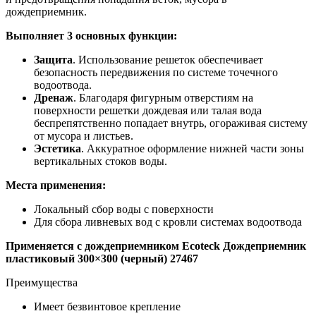
дождеприемник.
Выполняет 3 основных функции:
Защита
. Использование решеток обеспечивает
безопасность передвижения по системе точечного
водоотвода.
Дренаж
. Благодаря фигурным отверстиям на
поверхности решетки дождевая или талая вода
беспрепятственно попадает внутрь, огораживая систему
от мусора и листьев.
Эстетика
. Аккуратное оформление нижней части зоны
вертикальных стоков воды.
Места применения:
Локальный сбор воды с поверхности
Для сбора ливневых вод с кровли системах водоотвода
Применяется с дождеприемником Ecoteck Дождеприемник
пластиковый 300×300 (черный) 27467
Преимущества
Имеет безвинтовое крепление