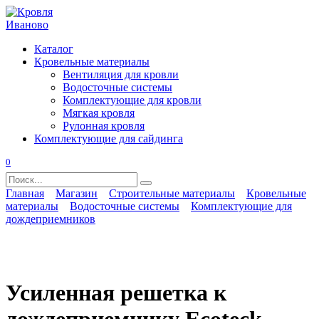
Перейти
к
содержанию
Каталог
Кровельные материалы
Вентиляция для кровли
Водосточные системы
Комплектующие для кровли
Мягкая кровля
Рулонная кровля
Комплектующие для сайдинга
0
Search
for:
Главная
Магазин
Строительные материалы
Кровельные
материалы
Водосточные системы
Комплектующие для
дождеприемников
Усиленная решетка к
дождеприемнику Ecoteck