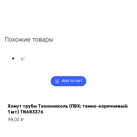
Похожие товары
Add to cart
Хомут трубы Технониколь (ПВХ; темно-коричневый;
1 шт) TN683376
98,00
₽