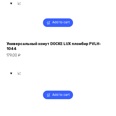
Add to cart
Универсальный хомут DOCKE LUX пломбир PVLH-
1044
179,00
₽
Add to cart