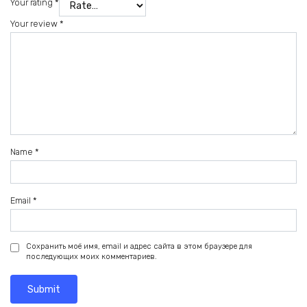
Your rating
*
Your review
*
Name
*
Email
*
Сохранить моё имя, email и адрес сайта в этом браузере для
последующих моих комментариев.