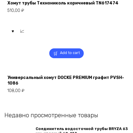
Хомут трубы Технониколь коричневый TN617474
510,00
₽
Add to cart
Универсальный хомут DOCKE PREMIUM графит PVSH-
1086
108,00
₽
Недавно просмотренные товары
Соединитель водосточной трубы BRYZA 63