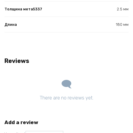
Толщина мета5337
2.5 мм
Длина
180 мм
Reviews
There are no reviews yet.
Add a review