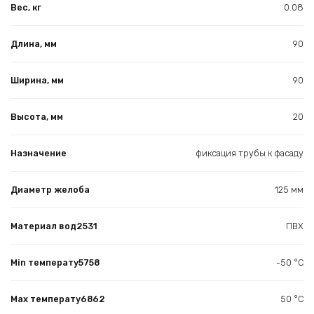
Вес, кг
0.08
Длина, мм
90
Ширина, мм
90
Высота, мм
20
Назначение
фиксация трубы к фасаду
Диаметр желоба
125 мм
Материал вод2531
ПВХ
Min температу5758
-50 °С
Max температу6862
50 °С