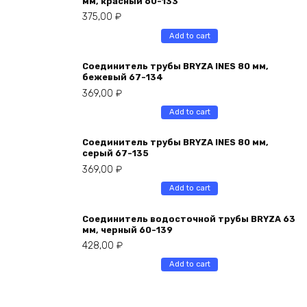
мм, краcный 60-133
375,00
₽
Add to cart
Соединитель трубы BRYZA INES 80 мм,
бежевый 67-134
369,00
₽
Add to cart
Соединитель трубы BRYZA INES 80 мм,
серый 67-135
369,00
₽
Add to cart
Соединитель водосточной трубы BRYZA 63
мм, черный 60-139
428,00
₽
Add to cart