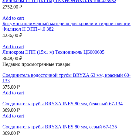
Линокром ТПП (1х15 м) ТЕХНОНИКОЛЬ тов-023932
2752,00
₽
Add to cart
Битумно-полимерный материал для кровли и гидроизоляции
Филизол Н ЭПП-4,0 382
4236,00
₽
Add to cart
Линокром ЭПП (15х1 м) Технониколь ЦБ000605
3648,00
₽
Недавно просмотренные товары
Соединитель водосточной трубы BRYZA 63 мм, краcный 60-
133
375,00
₽
Add to cart
Соединитель трубы BRYZA INES 80 мм, бежевый 67-134
369,00
₽
Add to cart
Соединитель трубы BRYZA INES 80 мм, серый 67-135
369,00
₽