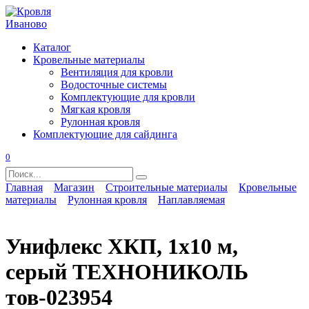
Перейти
к
содержанию
Каталог
Кровельные материалы
Вентиляция для кровли
Водосточные системы
Комплектующие для кровли
Мягкая кровля
Рулонная кровля
Комплектующие для сайдинга
0
Search
for:
Главная
Магазин
Строительные материалы
Кровельные
материалы
Рулонная кровля
Наплавляемая
Унифлекс ХКП, 1x10 м,
серый ТЕХНОНИКОЛЬ
тов-023954