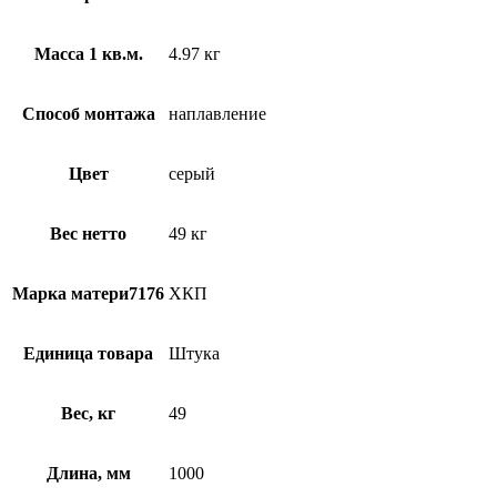
Масса 1 кв.м.
4.97 кг
Способ монтажа
наплавление
Цвет
серый
Вес нетто
49 кг
Марка матери7176
ХКП
Единица товара
Штука
Вес, кг
49
Длина, мм
1000