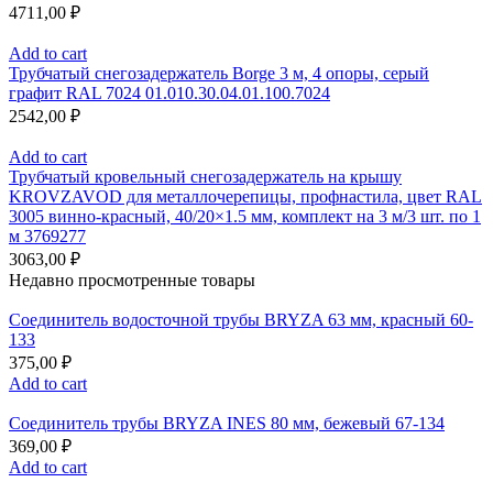
4711,00
₽
Add to cart
Трубчатый снегозадержатель Borge 3 м, 4 опоры, серый
графит RAL 7024 01.010.30.04.01.100.7024
2542,00
₽
Add to cart
Трубчатый кровельный снегозадержатель на крышу
KROVZAVOD для металлочерепицы, профнастила, цвет RAL
3005 винно-красный, 40/20×1.5 мм, комплект на 3 м/3 шт. по 1
м 3769277
3063,00
₽
Недавно просмотренные товары
Соединитель водосточной трубы BRYZA 63 мм, краcный 60-
133
375,00
₽
Add to cart
Соединитель трубы BRYZA INES 80 мм, бежевый 67-134
369,00
₽
Add to cart