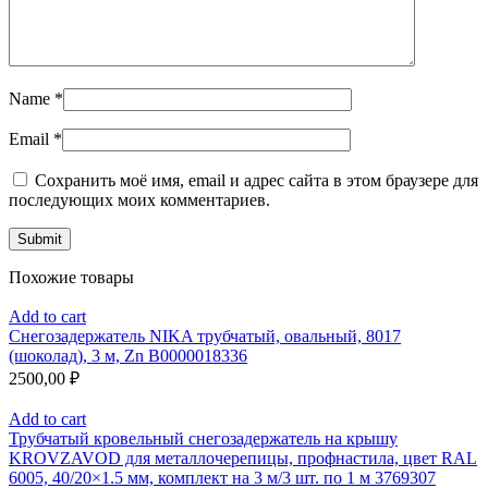
Name
*
Email
*
Сохранить моё имя, email и адрес сайта в этом браузере для
последующих моих комментариев.
Похожие товары
Add to cart
Снегозадержатель NIKA трубчатый, овальный, 8017
(шоколад), 3 м, Zn В0000018336
2500,00
₽
Add to cart
Трубчатый кровельный снегозадержатель на крышу
KROVZAVOD для металлочерепицы, профнастила, цвет RAL
6005, 40/20×1.5 мм, комплект на 3 м/3 шт. по 1 м 3769307