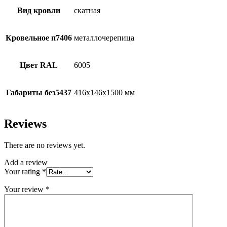
Вид кровли
скатная
Кровельное п7406
металлочерепица
Цвет RAL
6005
Габариты без5437
416x146x1500 мм
Reviews
There are no reviews yet.
Add a review
Your rating
*
Your review
*