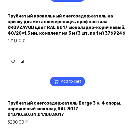
Трубчатый кровельный снегозадержатель на
крышу для металлочерепицы, профнастила
KROVZAVOD цвет RAL 8017 шоколадно-коричневый,
40/20×1.5 мм, комплект на 3 м (3 шт. по 1 м) 3769246
4711,00
₽
Add to cart
Трубчатый снегозадержатель Borge 3 м, 4 опоры,
коричневый шоколад RAL 8017
01.010.30.04.01.100.8017
3200,00
₽