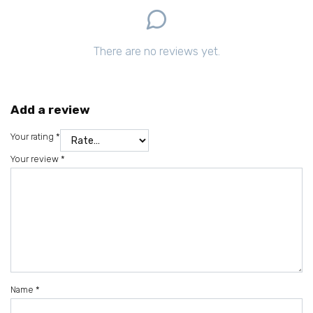
There are no reviews yet.
Add a review
Your rating
*
Your review
*
Name
*