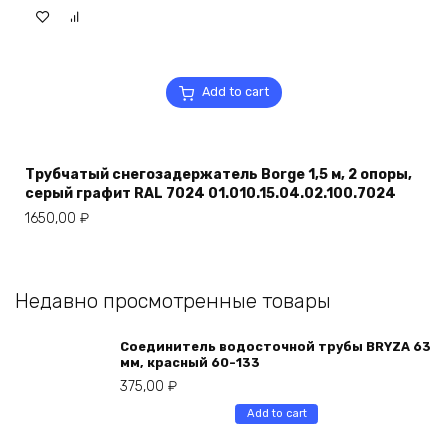
Add to cart
Трубчатый снегозадержатель Borge 1,5 м, 2 опоры,
серый графит RAL 7024 01.010.15.04.02.100.7024
1650,00
₽
Недавно просмотренные товары
Соединитель водосточной трубы BRYZA 63
мм, краcный 60-133
375,00
₽
Add to cart