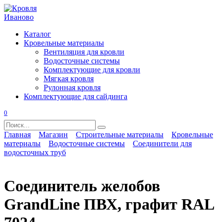
Перейти
к
содержанию
Каталог
Кровельные материалы
Вентиляция для кровли
Водосточные системы
Комплектующие для кровли
Мягкая кровля
Рулонная кровля
Комплектующие для сайдинга
0
Search
for:
Главная
Магазин
Строительные материалы
Кровельные
материалы
Водосточные системы
Соединители для
водосточных труб
Соединитель желобов
GrandLine ПВХ, графит RAL