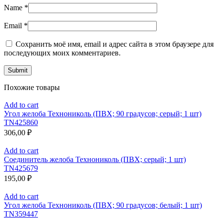
Name
*
Email
*
Сохранить моё имя, email и адрес сайта в этом браузере для
последующих моих комментариев.
Похожие товары
Add to cart
Угол желоба Технониколь (ПВХ; 90 градусов; серый; 1 шт)
TN425860
306,00
₽
Add to cart
Соединитель желоба Технониколь (ПВХ; серый; 1 шт)
TN425679
195,00
₽
Add to cart
Угол желоба Технониколь (ПВХ; 90 градусов; белый; 1 шт)
TN359447