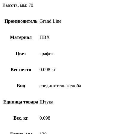
Высота, мм: 70
Производитель
Grand Line
Материал
ПВХ
Цвет
графит
Вес нетто
0.098 кг
Вид
соединитель желоба
Единица товара
Штука
Вес, кг
0.098