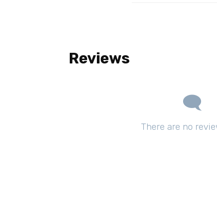
Reviews
There are no revie