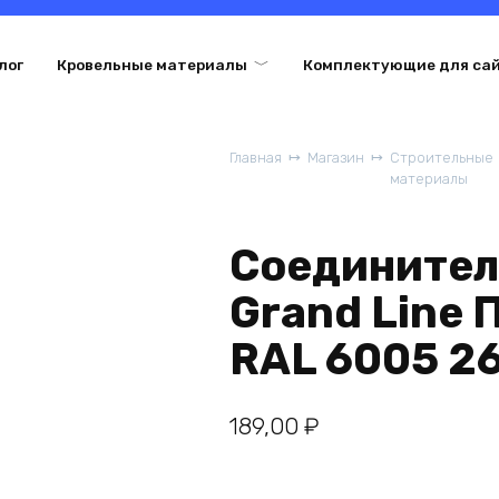
лог
Кровельные материалы
Комплектующие для са
Главная
Магазин
Строительные
материалы
Соединител
Grand Line 
RAL 6005 2
189,00
₽